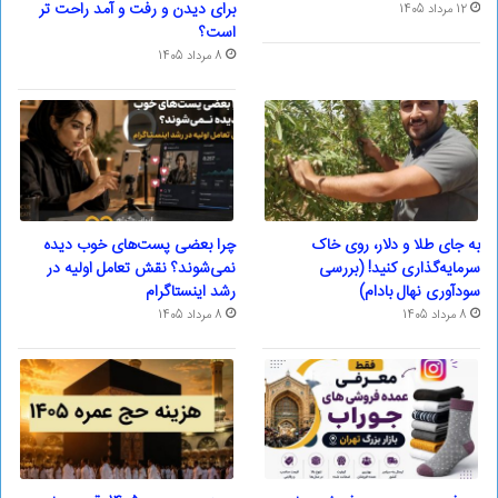
برای دیدن و رفت و آمد راحت تر
12 مرداد 1405
است؟
8 مرداد 1405
به جای طلا و دلار، روی خاک
چرا بعضی پست‌های خوب دیده
سرمایه‌گذاری کنید! (بررسی
نمی‌شوند؟ نقش تعامل اولیه در
سودآوری نهال بادام)
رشد اینستاگرام
8 مرداد 1405
8 مرداد 1405