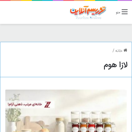
منو
خانه
/
لازا هوم