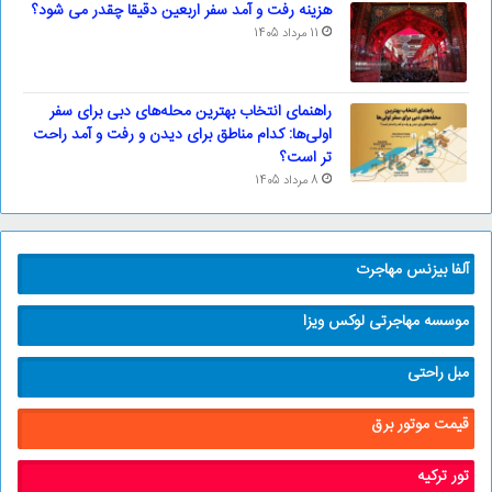
هزینه رفت و آمد سفر اربعین دقیقا چقدر می شود؟
11 مرداد 1405
راهنمای انتخاب بهترین محله‌های دبی برای سفر
اولی‌ها: کدام مناطق برای دیدن و رفت و آمد راحت
تر است؟
8 مرداد 1405
آلفا بیزنس مهاجرت
موسسه مهاجرتی لوکس ویزا
مبل راحتی
قیمت موتور برق
تور ترکیه