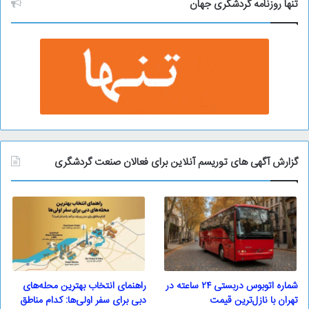
و
تنها روزنامه گردشگری جهان
گزارش آگهی های توریسم آنلاین برای فعالان صنعت گردشگری
شماره اتوبوس دربستی ۲۴ ساعته در
راهنمای انتخاب بهترین محله‌های
تهران با نازل‌ترین قیمت
دبی برای سفر اولی‌ها: کدام مناطق