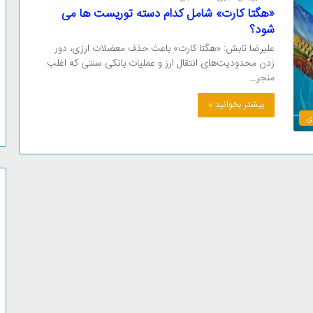
«هگتا کارت» شامل کدام دسته توریست ها می
شود؟
علیرضا تابش: «هگتا کارت» باعث حذف معضلات ارزی، دور
زدن محدودیت‌های انتقال ارز و عملیات بانکی سنتی که اغلب
منجر…
بیشتر بخوانید »
ی