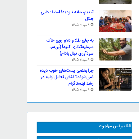
آمدیم، خانه نبودید! امضا : دایی
جلال
8 مرداد 1405
به جای طلا و دلار، روی خاک
سرمایه‌گذاری کنید! (بررسی
سودآوری نهال بادام)
8 مرداد 1405
چرا بعضی پست‌های خوب دیده
نمی‌شوند؟ نقش تعامل اولیه در
رشد اینستاگرام
8 مرداد 1405
آلفا بیزنس مهاجرت