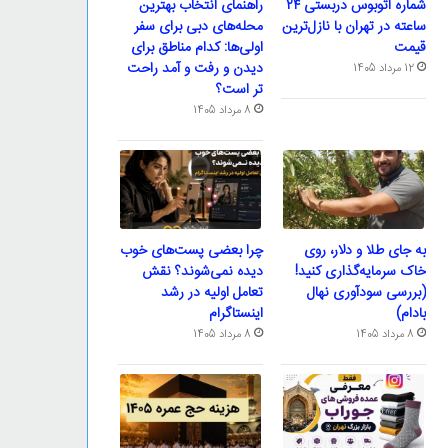
شماره اتوبوس دربستی ۲۴
راهنمای انتخاب بهترین
ساعته در تهران با نازل‌ترین
محله‌های دبی برای سفر
قیمت
اولی‌ها: کدام مناطق برای
دیدن و رفت و آمد راحت
12 مرداد 1405
تر است؟
8 مرداد 1405
به جای طلا و دلار، روی
چرا بعضی پست‌های خوب
خاک سرمایه‌گذاری کنید!
دیده نمی‌شوند؟ نقش
(بررسی سودآوری نهال
تعامل اولیه در رشد
بادام)
اینستاگرام
8 مرداد 1405
8 مرداد 1405