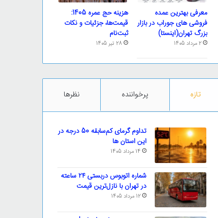
معرفی بهترین عمده
هزینه حج عمره 1405:
فروشی های جوراب در بازار
قیمت‌ها، جزئیات و نکات
بزرگ تهران(اینستا)
ثبت‌نام
2 مرداد 1405
28 تیر 1405
تازه
پرخواننده
نظرها
تداوم گرمای کم‌سابقه 50 درجه در
این استان ها
14 مرداد 1405
شماره اتوبوس دربستی ۲۴ ساعته
در تهران با نازل‌ترین قیمت
12 مرداد 1405