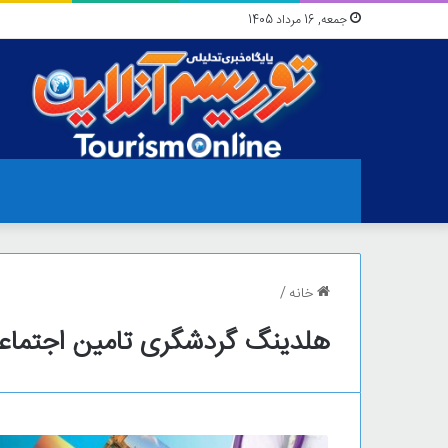
جمعه, 16 مرداد 1405
خانه
/
هلدینگ گردشگری تامین اجتماع