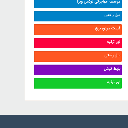
موسسه مهاجرتی لوکس ویزا
مبل راحتی
قیمت موتور برق
تور ترکیه
مبل راحتی
بلیط کیش
تور ترکیه