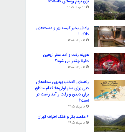
بزن بریم روستای «استاد»!
12 مرداد 1405
یادش بخیر کیسه‌ زبر و دست‌های
دلاک !
11 مرداد 1405
هزینه رفت و آمد سفر اربعین
دقیقا چقدر می شود؟
11 مرداد 1405
راهنمای انتخاب بهترین محله‌های
دبی برای سفر اولی‌ها: کدام مناطق
برای دیدن و رفت و آمد راحت تر
است؟
8 مرداد 1405
۶ مقصد بکر و خنک اطراف تهران
8 مرداد 1405