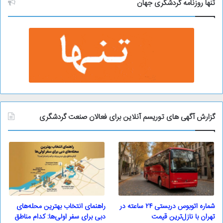
و
تنها روزنامه گردشگری جهان
گزارش آگهی های توریسم آنلاین برای فعالان صنعت گردشگری
شماره اتوبوس دربستی ۲۴ ساعته در
راهنمای انتخاب بهترین محله‌های
تهران با نازل‌ترین قیمت
دبی برای سفر اولی‌ها: کدام مناطق