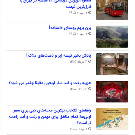
شماره اتوبوس دربستی ۲۴ ساعته در تهران با
نازل‌ترین قیمت
12 مرداد 1405
بزن بریم روستای «استاد»!
12 مرداد 1405
یادش بخیر کیسه‌ زبر و دست‌های دلاک !
11 مرداد 1405
هزینه رفت و آمد سفر اربعین دقیقا چقدر می شود؟
11 مرداد 1405
راهنمای انتخاب بهترین محله‌های دبی برای سفر
اولی‌ها: کدام مناطق برای دیدن و رفت و آمد راحت
تر است؟
8 مرداد 1405