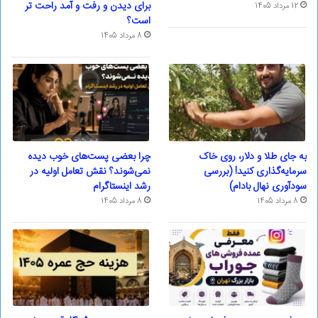
برای دیدن و رفت و آمد راحت تر
12 مرداد 1405
است؟
8 مرداد 1405
به جای طلا و دلار، روی خاک
چرا بعضی پست‌های خوب دیده
سرمایه‌گذاری کنید! (بررسی
نمی‌شوند؟ نقش تعامل اولیه در
سودآوری نهال بادام)
رشد اینستاگرام
8 مرداد 1405
8 مرداد 1405