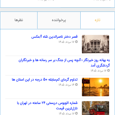
تازه
پرخواننده
نظرها
قصر دختر ناصرالدین شاه !/عکس
17 مرداد 1405
به بهانه روز خبرنگار ؛ آنچه پس از جنگ بر سر رسانه ها و خبرنگاران
گردشگری آمد
17 مرداد 1405
تداوم گرمای کم‌سابقه 50 درجه در این استان ها
14 مرداد 1405
شماره اتوبوس دربستی ۲۴ ساعته در تهران با
نازل‌ترین قیمت
12 مرداد 1405