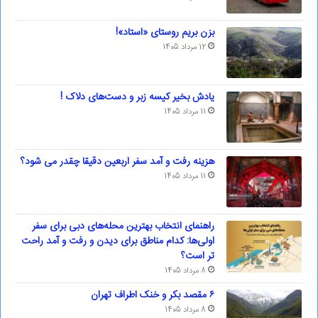
بزن بریم روستای «استاد»!
12 مرداد 1405
یادش بخیر کیسه‌ زبر و دست‌های دلاک !
11 مرداد 1405
هزینه رفت و آمد سفر اربعین دقیقا چقدر می شود؟
11 مرداد 1405
راهنمای انتخاب بهترین محله‌های دبی برای سفر
اولی‌ها: کدام مناطق برای دیدن و رفت و آمد راحت
تر است؟
8 مرداد 1405
۶ مقصد بکر و خنک اطراف تهران
8 مرداد 1405