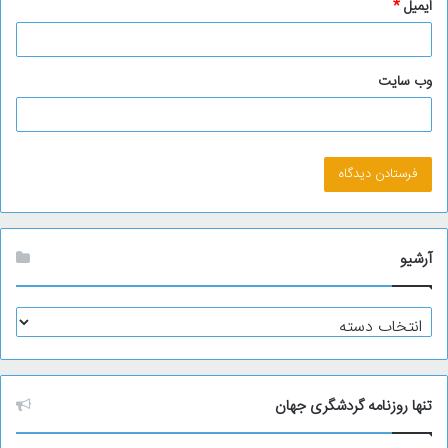
ایمیل
*
وب‌ سایت
آرشیو
آ
ر
ش
ی
و
تنها روزنامه گردشگری جهان