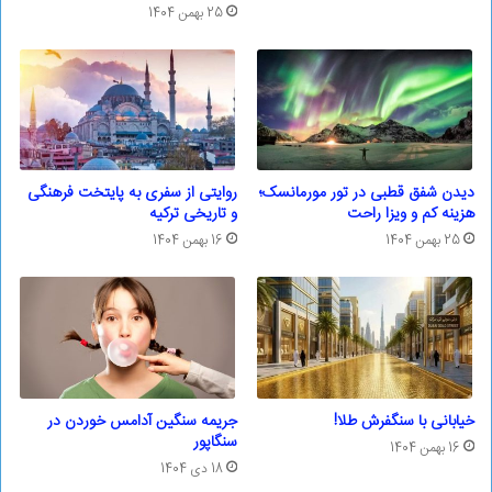
25 بهمن 1404
دیدن شفق قطبی در تور مورمانسک؛
روایتی از سفری به پایتخت فرهنگی
هزینه کم و ویزا راحت
و تاریخی ترکیه
25 بهمن 1404
16 بهمن 1404
خیابانی با سنگفرش طلا!
جریمه سنگین آدامس خوردن در
سنگاپور
16 بهمن 1404
18 دی 1404