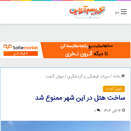
منو
خانه
/
میراث فرهنگی و گردشگری
/
جهان گشت
جهان گشت
ساخت هتل در این شهر ممنوع شد
17 آبان 1402
0