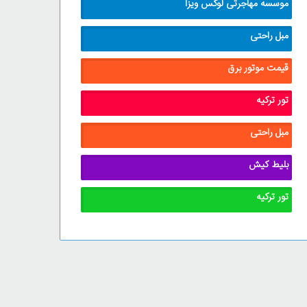
موسسه مهاجرتی لوکس ویزا
مبل راحتی
قیمت موتور برق
تور ترکیه
مبل راحتی
بلیط کیش
تور ترکیه