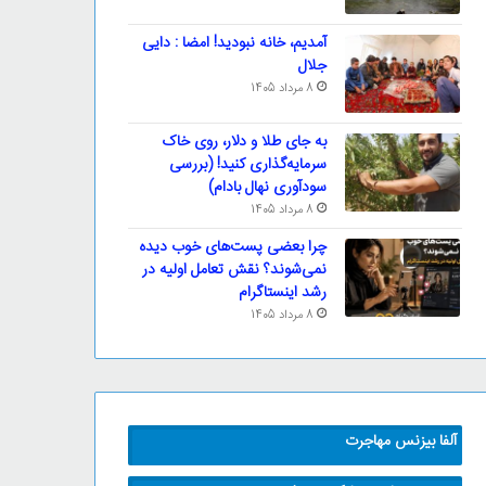
آمدیم، خانه نبودید! امضا : دایی
جلال
8 مرداد 1405
به جای طلا و دلار، روی خاک
سرمایه‌گذاری کنید! (بررسی
سودآوری نهال بادام)
8 مرداد 1405
چرا بعضی پست‌های خوب دیده
نمی‌شوند؟ نقش تعامل اولیه در
رشد اینستاگرام
8 مرداد 1405
آلفا بیزنس مهاجرت