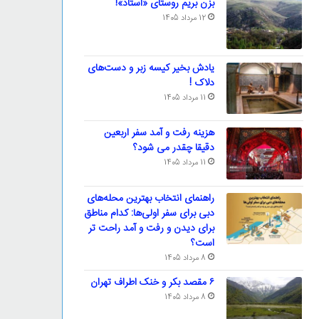
بزن بریم روستای «استاد»!
12 مرداد 1405
یادش بخیر کیسه‌ زبر و دست‌های
دلاک !
11 مرداد 1405
هزینه رفت و آمد سفر اربعین
دقیقا چقدر می شود؟
11 مرداد 1405
راهنمای انتخاب بهترین محله‌های
دبی برای سفر اولی‌ها: کدام مناطق
برای دیدن و رفت و آمد راحت تر
است؟
8 مرداد 1405
۶ مقصد بکر و خنک اطراف تهران
8 مرداد 1405