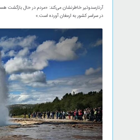
آرنارسدوتیر خاطرنشان می‌کند: «مردم در حال بازگشت هست
در سراسر کشور به ارمغان آورده است.»