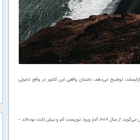
 ازایسلند، توضیح می‌دهد، داستان واقعی این کشور در واقع تحولی
او در نمایشگاه جهانی سفر امسال در لندن به یورونیوز تراول می‌گوید: از سال ۲۰۱۸، آمار ورود توریست کم و بیش ثابت بوده‌اند –