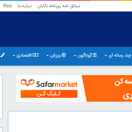
میثاق نامه روزنامه نگاران
درباره ما
Rss
چند رسانه ای
گوناگون
ورزش
اقتصادی
ف