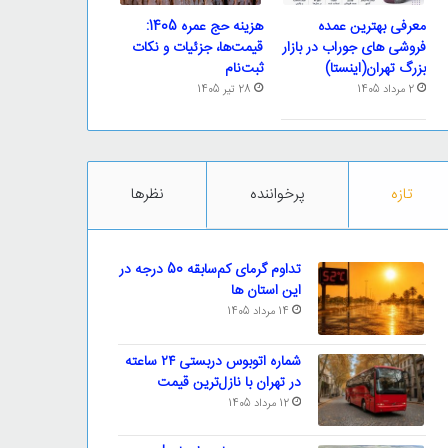
معرفی بهترین عمده
هزینه حج عمره 1405:
فروشی های جوراب در بازار
قیمت‌ها، جزئیات و نکات
بزرگ تهران(اینستا)
ثبت‌نام
2 مرداد 1405
28 تیر 1405
تازه
پرخواننده
نظرها
تداوم گرمای کم‌سابقه 50 درجه در
این استان ها
14 مرداد 1405
شماره اتوبوس دربستی ۲۴ ساعته
در تهران با نازل‌ترین قیمت
12 مرداد 1405