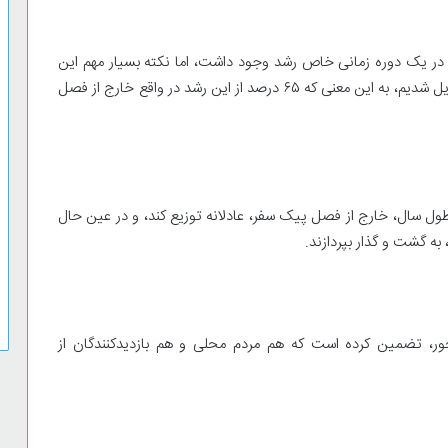
د بازدید می‌کنند. در یک دوره زمانی خاص رشد وجود داشت، اما نکته بسیار مهم این
است که ما از یک مقصد سه ماهه به یک مقصد سالانه تبدیل شدیم، به این معنی که ۶۵ درصد از این رشد در واقع خارج از فصل
ول سال، خارج از فصل پیک سفر، عادلانه توزیع کند، و در عین حال
، به گشت و گذار بپردازند.
محور، تضمین کرده است که هم مردم محلی و هم بازدیدکنندگان از