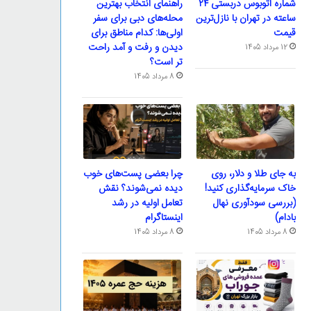
شماره اتوبوس دربستی ۲۴
راهنمای انتخاب بهترین
ساعته در تهران با نازل‌ترین
محله‌های دبی برای سفر
قیمت
اولی‌ها: کدام مناطق برای
دیدن و رفت و آمد راحت
12 مرداد 1405
تر است؟
8 مرداد 1405
به جای طلا و دلار، روی
چرا بعضی پست‌های خوب
خاک سرمایه‌گذاری کنید!
دیده نمی‌شوند؟ نقش
(بررسی سودآوری نهال
تعامل اولیه در رشد
بادام)
اینستاگرام
8 مرداد 1405
8 مرداد 1405