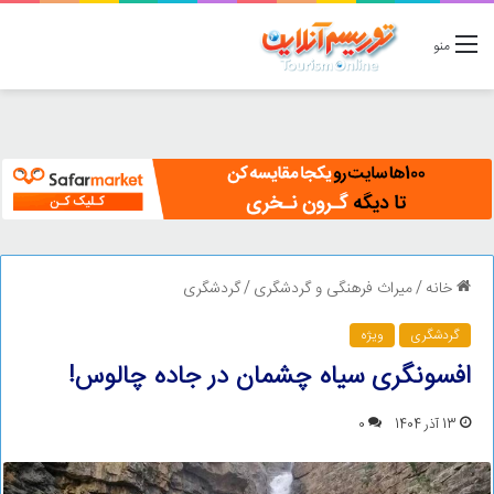
منو
خانه
/
میراث فرهنگی و گردشگری
/
گردشگری
گردشگری
ویژه
افسونگری سیاه چشمان در جاده چالوس!
13 آذر 1404
0