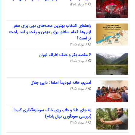
11 مرداد 1405
راهنمای انتخاب بهترین محله‌های دبی برای سفر
اولی‌ها: کدام مناطق برای دیدن و رفت و آمد راحت
تر است؟
8 مرداد 1405
۶ مقصد بکر و خنک اطراف تهران
8 مرداد 1405
آمدیم، خانه نبودید! امضا : دایی جلال
8 مرداد 1405
به جای طلا و دلار، روی خاک سرمایه‌گذاری کنید!
(بررسی سودآوری نهال بادام)
8 مرداد 1405