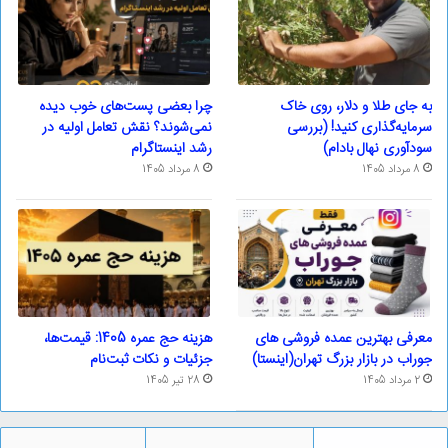
به جای طلا و دلار، روی خاک
چرا بعضی پست‌های خوب دیده
سرمایه‌گذاری کنید! (بررسی
نمی‌شوند؟ نقش تعامل اولیه در
سودآوری نهال بادام)
رشد اینستاگرام
8 مرداد 1405
8 مرداد 1405
معرفی بهترین عمده فروشی های
هزینه حج عمره 1405: قیمت‌ها،
جوراب در بازار بزرگ تهران(اینستا)
جزئیات و نکات ثبت‌نام
2 مرداد 1405
28 تیر 1405