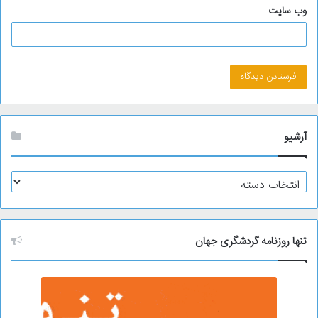
وب‌ سایت
آرشیو
آ
ر
ش
ی
و
تنها روزنامه گردشگری جهان