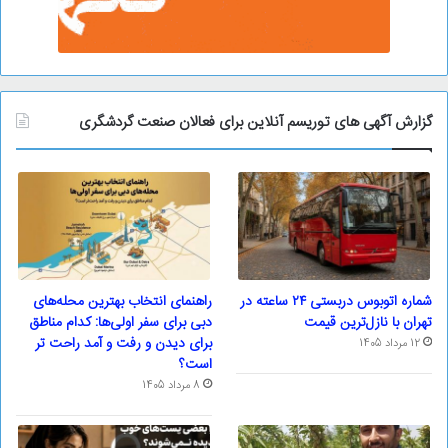
گزارش آگهی های توریسم آنلاین برای فعالان صنعت گردشگری
شماره اتوبوس دربستی ۲۴ ساعته در
راهنمای انتخاب بهترین محله‌های
تهران با نازل‌ترین قیمت
دبی برای سفر اولی‌ها: کدام مناطق
برای دیدن و رفت و آمد راحت تر
12 مرداد 1405
است؟
8 مرداد 1405