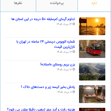
تازه
پرخواننده
نظرها
تداوم گرمای کم‌سابقه 50 درجه در این استان ها
14 مرداد 1405
شماره اتوبوس دربستی ۲۴ ساعته در تهران با
نازل‌ترین قیمت
12 مرداد 1405
بزن بریم روستای «استاد»!
12 مرداد 1405
یادش بخیر کیسه‌ زبر و دست‌های دلاک !
11 مرداد 1405
هزینه رفت و آمد سفر اربعین دقیقا چقدر می شود؟