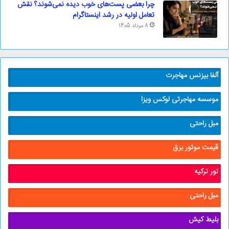
چرا بعضی پست‌های خوب دیده نمی‌شوند؟ نقش
تعامل اولیه در رشد اینستاگرام
8 مرداد 1405
آلفا بیزنس مهاجرت
موسسه مهاجرتی لوکس ویزا
مبل راحتی
قیمت موتور برق
تور ترکیه
مبل راحتی
بلیط کیش