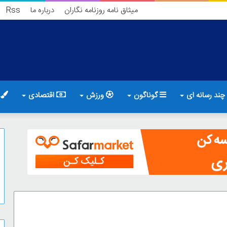
میثاق نامه روزنامه نگاران
درباره ما
Rss
چند رسانه ای
گوناگون
ورزش
اقتصادی
ف