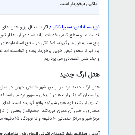
بالایی برخوردار است.
توریسم آنلاین:
سمیرا تاتار /
اگر به دنبال رزرو هتل های
قدمت بنا و سطح کیفی خدمات ارائه شده در آن ها از تنوع
پنج ستاره قرار می گیرند، امکاناتی در سطح استانداردهای 
یزد نیز از سطح کیفی خوبی برخوردار بوده و توانسته اند ن
و چند هتل اقتصادی می پردازیم.
هتل ارگ جدید
زرتشتیان که یکی از بناهای تاریخی مشهور یزد می‌باشد که
اندازی از رشته کوه های شیرکوه واقع گردیده است، نمای
معماری داخلی آن مدرن می‌باشد. چشم‌انداز بعضی از اتاق
مرکز شهر و مراکز خدماتی 10 دقیقه و تا فرودگاه 15 دقیقه می‌باشد.
آدرس: صفائیه، بلوار شهیدان اشرف، انتهای بلوار مناجات، ج