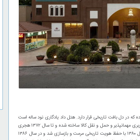
ی سنتی و 4 ستاره این شهر بوده که در دل بافت تاریخی قرار دارد. هتل داد یادگاری نود ساله است
که در مرکز تاریخی شهر ۳۰۰۰ ساله یزد می‌باشد. این بنا با کاربری مهمانپذیر و حمل و نقل کالا ساخته شده و تا سال ۱۳۷۲ هجری
شمسی نیز به کار خود ادامه داد. هتل سنتی داد یزد در سال ۱۳۸۰ با حفظ هویت تاریخی مرمت و بازسازی شد و در سال ۱۳۸۶