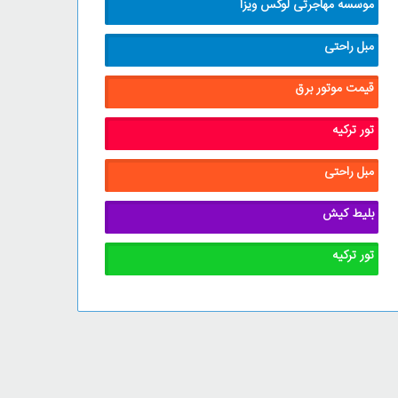
موسسه مهاجرتی لوکس ویزا
مبل راحتی
قیمت موتور برق
تور ترکیه
مبل راحتی
بلیط کیش
تور ترکیه