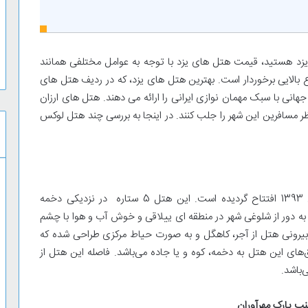
 یزد هستید، قیمت هتل های یزد با توجه به عوامل مختلفی همانند
 بالایی برخوردار است. بهترین هتل های یزد، که در ردیف هتل های
جهانی با سبک مهمان نوازی ایرانی را ارائه می دهند. هتل های ارزان
ظر مسافرین این شهر را جلب کنند. در اینجا به بررسی چند هتل لوکس
هتل ارگ جدید یزد در اولین شهر خشتی جهان در سال 1393 افتتاح گردیده است. این هتل 5 ستاره در نزدیکی دخمه
 به دور از شلوغی شهر در منطقه ای ییلاقی و خوش آب و هوا با چشم
 بیرونی هتل از آجر، کاهگل و به صورت حیاط مرکزی طراحی شده که
‌های این هتل به دخمه، کوه و یا جاده می‌باشد. فاصله این هتل از
نب پارک مهرآوران