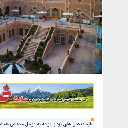
قیمت هتل های یزد با توجه به عوامل مختلفی همانن