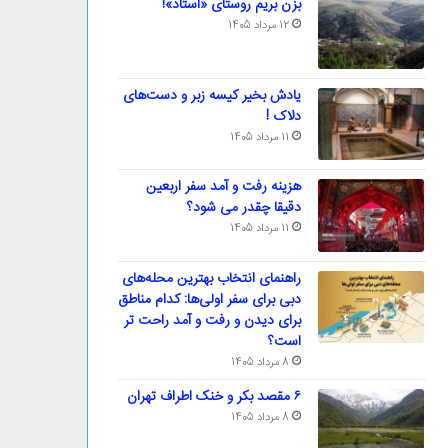
بزن بریم روستای «استاد»!
12 مرداد 1405
یادش بخیر کیسه‌ زبر و دست‌های
دلاک !
11 مرداد 1405
هزینه رفت و آمد سفر اربعین
دقیقا چقدر می شود؟
11 مرداد 1405
راهنمای انتخاب بهترین محله‌های
دبی برای سفر اولی‌ها: کدام مناطق
برای دیدن و رفت و آمد راحت تر
است؟
8 مرداد 1405
۶ مقصد بکر و خنک اطراف تهران
8 مرداد 1405