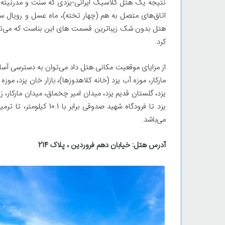
اتاق‌های متصل به هم (چهار تخته)، ماه عسل و رویال 
هتل بدون شک زیباترین قسمت های این بناست که می‌توان 
کرد.
از مزایای موقعیت مکانی هتل داد می‌توان به دسترسی آسان
مارکار، موزه آب یزد (خانه کلاهدوزها)، بازار خان یزد، موز
یزد، گلستان قدیم یزد، میدان امیر چخماق، میدان مارکار، ز
می‌باشد.
آدرس هتل:
خیابان دهم فروردین ، پلاک 214