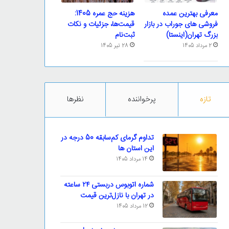
معرفی بهترین عمده
هزینه حج عمره 1405:
فروشی های جوراب در بازار
قیمت‌ها، جزئیات و نکات
بزرگ تهران(اینستا)
ثبت‌نام
2 مرداد 1405
28 تیر 1405
تازه
پرخواننده
نظرها
تداوم گرمای کم‌سابقه 50 درجه در
این استان ها
14 مرداد 1405
شماره اتوبوس دربستی ۲۴ ساعته
در تهران با نازل‌ترین قیمت
12 مرداد 1405