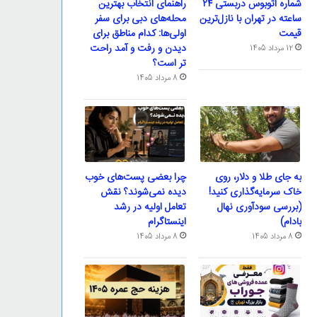
شماره اتوبوس دربستی ۲۴
راهنمای انتخاب بهترین
ساعته در تهران با نازل‌ترین
محله‌های دبی برای سفر
قیمت
اولی‌ها: کدام مناطق برای
دیدن و رفت و آمد راحت
12 مرداد 1405
تر است؟
8 مرداد 1405
به جای طلا و دلار، روی
چرا بعضی پست‌های خوب
خاک سرمایه‌گذاری کنید!
دیده نمی‌شوند؟ نقش
(بررسی سودآوری نهال
تعامل اولیه در رشد
بادام)
اینستاگرام
8 مرداد 1405
8 مرداد 1405