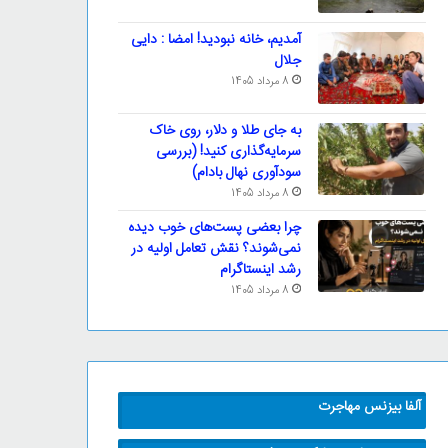
آمدیم، خانه نبودید! امضا : دایی
جلال
8 مرداد 1405
به جای طلا و دلار، روی خاک
سرمایه‌گذاری کنید! (بررسی
سودآوری نهال بادام)
8 مرداد 1405
چرا بعضی پست‌های خوب دیده
نمی‌شوند؟ نقش تعامل اولیه در
رشد اینستاگرام
8 مرداد 1405
آلفا بیزنس مهاجرت