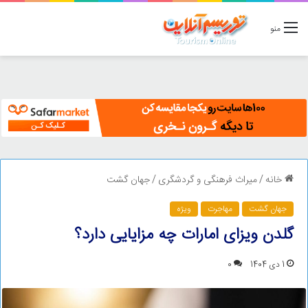
منو
خانه
/
میراث فرهنگی و گردشگری
/
جهان گشت
جهان گشت
مهاجرت
ویژه
گلدن ویزای امارات چه مزایایی دارد؟
1 دی 1404
0