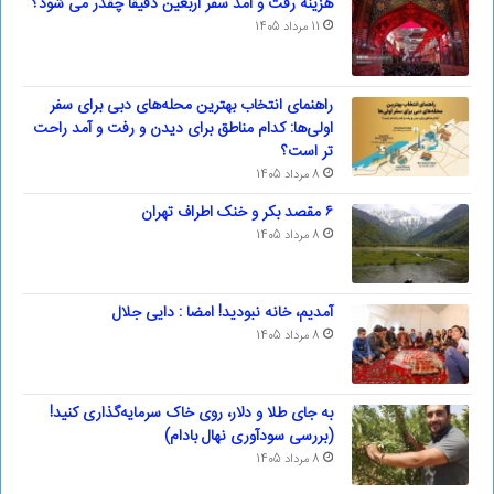
هزینه رفت و آمد سفر اربعین دقیقا چقدر می شود؟
11 مرداد 1405
راهنمای انتخاب بهترین محله‌های دبی برای سفر
اولی‌ها: کدام مناطق برای دیدن و رفت و آمد راحت
تر است؟
8 مرداد 1405
۶ مقصد بکر و خنک اطراف تهران
8 مرداد 1405
آمدیم، خانه نبودید! امضا : دایی جلال
8 مرداد 1405
به جای طلا و دلار، روی خاک سرمایه‌گذاری کنید!
(بررسی سودآوری نهال بادام)
8 مرداد 1405