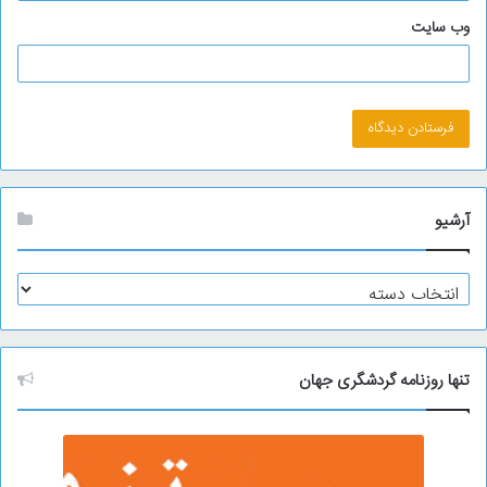
وب‌ سایت
آرشیو
آ
ر
ش
ی
و
تنها روزنامه گردشگری جهان