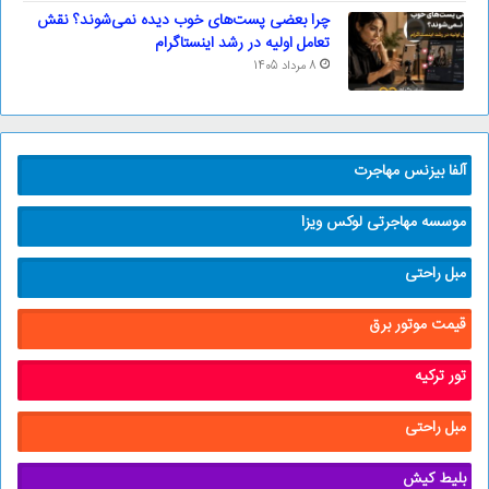
چرا بعضی پست‌های خوب دیده نمی‌شوند؟ نقش
تعامل اولیه در رشد اینستاگرام
8 مرداد 1405
آلفا بیزنس مهاجرت
موسسه مهاجرتی لوکس ویزا
مبل راحتی
قیمت موتور برق
تور ترکیه
مبل راحتی
بلیط کیش