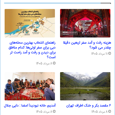
هزینه رفت و آمد سفر اربعین دقیقا
راهنمای انتخاب بهترین محله‌های
چقدر می شود؟
دبی برای سفر اولی‌ها: کدام مناطق
برای دیدن و رفت و آمد راحت تر
11 مرداد 1405
است؟
8 مرداد 1405
۶ مقصد بکر و خنک اطراف تهران
آمدیم، خانه نبودید! امضا : دایی جلال
8 مرداد 1405
8 مرداد 1405