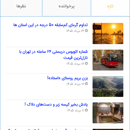
تازه
پرخواننده
نظرها
تداوم گرمای کم‌سابقه 50 درجه در این استان ها
14 مرداد 1405
شماره اتوبوس دربستی ۲۴ ساعته در تهران با
نازل‌ترین قیمت
12 مرداد 1405
بزن بریم روستای «استاد»!
12 مرداد 1405
یادش بخیر کیسه‌ زبر و دست‌های دلاک !
11 مرداد 1405