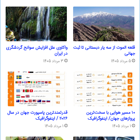
قلعه الموت از سه یار دبستانی تا ثبت
واکاوی علل افزایش سوانح گردشگری
جهانی
در ایران
5 مرداد 1405
3 مرداد 1405
۱۰ مسیر هوایی با سخت‌ترین
قدرتمندترین پاسپورت‌ جهان در سال
پروازهای جهان/ اینفوگرافیک
۲۰۲۶ / اینفوگرافیک
1 مرداد 1405
1 مرداد 1405