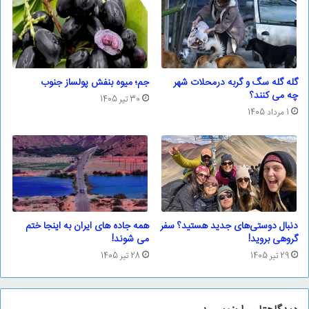
گله گله سگ و گربه درمحلات شهر
جم؛ ‌میوه بنفش پولساز جنوب
چه می کنند؟
30 تیر 1405
1 مرداد 1405
دنبال دوستی‌های جدید هستید؟ سفر
همه جاده های ایران به اینجا ختم
گروهی بروید!
می شوند!
29 تیر 1405
28 تیر 1405