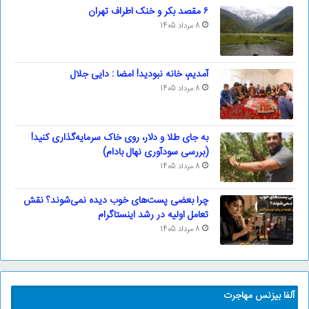
۶ مقصد بکر و خنک اطراف تهران
8 مرداد 1405
آمدیم، خانه نبودید! امضا : دایی جلال
8 مرداد 1405
به جای طلا و دلار، روی خاک سرمایه‌گذاری کنید!
(بررسی سودآوری نهال بادام)
8 مرداد 1405
چرا بعضی پست‌های خوب دیده نمی‌شوند؟ نقش
تعامل اولیه در رشد اینستاگرام
8 مرداد 1405
آلفا بیزنس مهاجرت