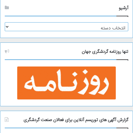
آرشیو
آ
ر
ش
ی
و
تنها روزنامه گردشگری جهان
گزارش آگهی های توریسم آنلاین برای فعالان صنعت گردشگری