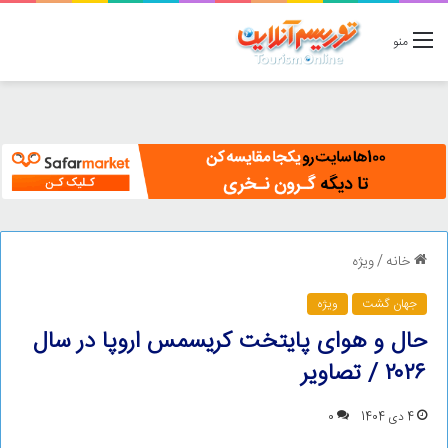
منو
خانه
/
ویژه
جهان گشت
ویژه
حال و هوای پایتخت کریسمس اروپا در سال
۲۰۲۶ / تصاویر
4 دی 1404
0