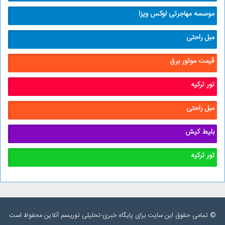
موسسه مهاجرتی لوکس ویزا
مبل راحتی
قیمت موتور برق
تور ترکیه
مبل راحتی
بلیط کیش
تور ترکیه
© تمامی حقوق این سایت برای پایگاه خبری-تحلیلی توریسم آنلاین محفوظ است