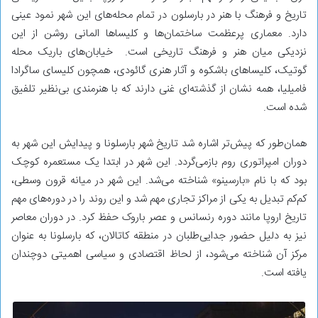
تاریخ و فرهنگ با هنر در بارسلون در تمام محله‌های این شهر نمود عینی
دارد. معماری پرعظمت ساختمان‌ها و کلیساها المانی روشن از این
نزدیکی میان هنر و فرهنگ تاریخی است. خیابان‌های باریک محله
گوتیک، کلیساهای باشکوه و آثار هنری گائودی، همچون کلیسای ساگرادا
فامیلیا، همه نشان از گذشته‌ای غنی دارند که با هنرمندی بی‌نظیر تلفیق
شده است.
همان‌طور که پیش‌تر اشاره شد تاریخ شهر بارسلونا و پیدایش این شهر به
دوران امپراتوری روم بازمی‌گردد. این شهر در ابتدا یک مستعمره کوچک
بود که با نام «بارسینو» شناخته می‌شد. این شهر در میانه قرون وسطی‌،
کم‌کم تبدیل به یکی از مراکز تجاری مهم شد و این روند را در دوره‌های مهم
تاریخ اروپا مانند دوره رنسانس و عصر باروک حفظ کرد. در دوران معاصر
نیز به دلیل حضور جدایی‌طلبان در منطقه کاتالان، که بارسلونا به عنوان
مرکز آن شناخته می‌شود، از لحاظ اقتصادی و سیاسی اهمیتی دوچندان
یافته است.