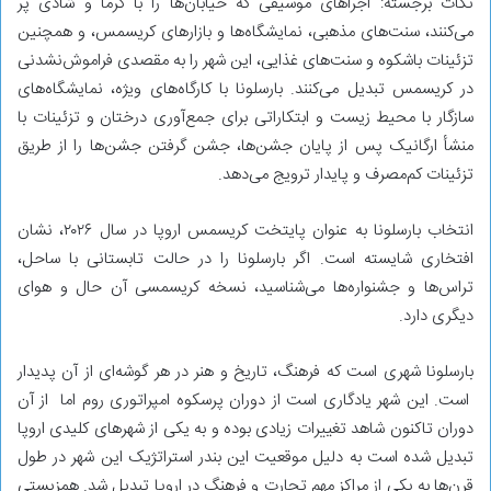
نکات برجسته: اجراهای موسیقی که خیابان‌ها را با گرما و شادی پر
می‌کنند، سنت‌های مذهبی، نمایشگاه‌ها و بازارهای کریسمس، و همچنین
تزئینات باشکوه و سنت‌های غذایی، این شهر را به مقصدی فراموش‌نشدنی
در کریسمس تبدیل می‌کنند. بارسلونا با کارگاه‌های ویژه، نمایشگاه‌های
سازگار با محیط زیست و ابتکاراتی برای جمع‌آوری درختان و تزئینات با
منشأ ارگانیک پس از پایان جشن‌ها، جشن گرفتن جشن‌ها را از طریق
تزئینات کم‌مصرف و پایدار ترویج می‌دهد.
انتخاب بارسلونا به عنوان پایتخت کریسمس اروپا در سال ۲۰۲۶، نشان
افتخاری شایسته است. اگر بارسلونا را در حالت تابستانی با ساحل،
تراس‌ها و جشنواره‌ها می‌شناسید، نسخه کریسمسی آن حال و هوای
دیگری دارد.
بارسلونا شهری است که فرهنگ، تاریخ و هنر در هر گوشه‌ای از آن پدیدار
است. این شهر یادگاری است از دوران پرسکوه امپراتوری روم اما از آن
دوران تاکنون شاهد تغییرات زیادی بوده و به یکی از شهرهای کلیدی اروپا
تبدیل شده است به دلیل موقعیت این بندر استراتژیک این شهر در طول
قرن‌ها به یکی از مراکز مهم تجارت و فرهنگ در اروپا تبدیل شد. همزیستی