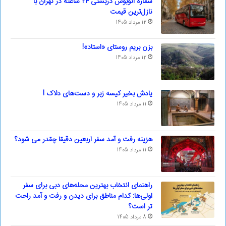
شماره اتوبوس دربستی ۲۴ ساعته در تهران با
نازل‌ترین قیمت
12 مرداد 1405
بزن بریم روستای «استاد»!
12 مرداد 1405
یادش بخیر کیسه‌ زبر و دست‌های دلاک !
11 مرداد 1405
هزینه رفت و آمد سفر اربعین دقیقا چقدر می شود؟
11 مرداد 1405
راهنمای انتخاب بهترین محله‌های دبی برای سفر
اولی‌ها: کدام مناطق برای دیدن و رفت و آمد راحت
تر است؟
8 مرداد 1405