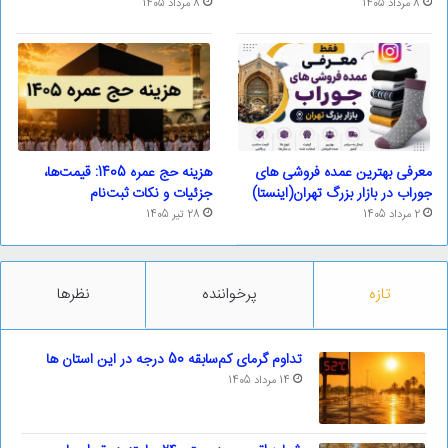
8 مرداد 1405
8 مرداد 1405
معرفی بهترین عمده فروشی های
هزینه حج عمره 1405: قیمت‌ها،
جوراب در بازار بزرگ تهران(اینستا)
جزئیات و نکات ثبت‌نام
2 مرداد 1405
28 تیر 1405
تازه
پرخواننده
نظرها
تداوم گرمای کم‌سابقه 50 درجه در این استان ها
14 مرداد 1405