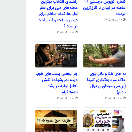
شماره اتوبوس دربستی ۲۴
راهنمای انتخاب بهترین
ساعته در تهران با نازل‌ترین
محله‌های دبی برای سفر
قیمت
اولی‌ها: کدام مناطق برای
دیدن و رفت و آمد راحت
12 مرداد 1405
تر است؟
8 مرداد 1405
به جای طلا و دلار، روی
چرا بعضی پست‌های خوب
خاک سرمایه‌گذاری کنید!
دیده نمی‌شوند؟ نقش
(بررسی سودآوری نهال
تعامل اولیه در رشد
بادام)
اینستاگرام
8 مرداد 1405
8 مرداد 1405