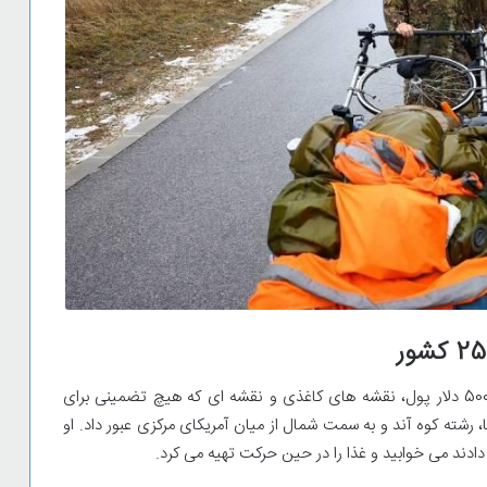
بوشبی در نوامبر 1998 از پونتا آرناس در شیلی، با حدود 500 دلار پول، نقشه های کاغذی و نقشه ای که هیچ تضمینی برای
، رشته کوه آند و به سمت شمال از میان آمریکای مرکزی عبور داد. او
 دادند می خوابید و غذا را در حین حرکت تهیه می کرد.