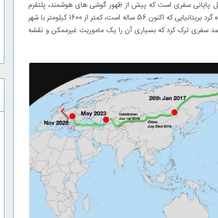
ل پایانی سفری است که پیش از ظهور گوشی های هوشمند، پلتفرم
های استریم یا شبکه های اجتماعی آغاز شده بود. این پیاده گرد بریتانیایی که اکنون 56 ساله است، کمتر از 1600 کیلومتر با شهر
و در سال 1998 این شهر را به مقصد سفری ترک کرد که بسیاری آن را یک ماموریت غیرممکن و نقشه