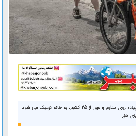
کارل بوشبی، ماجراجوی بریتانیایی، پس از 27 سال پیاده روی مداوم و عبور از 25 کشور، به خانه نزدیک می شود.
ای خزر.