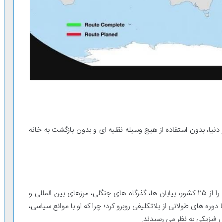
نیا، بدون استفاده از هیچ وسیله نقلیه ای و بدون بازگشت به خانه
اکنون پس از گذشت نزدیک به 27 سال، آن خط ممتد او را از 25 کشور، بیابان ها، گذرگاه های جنگلی، مرزهای بین المللی و
دوره های طولانی از بلاتکلیفی روبرو کرد؛ چرا که او با موانع سیاسی،
 فیزیکی به نظر می رسیدند.