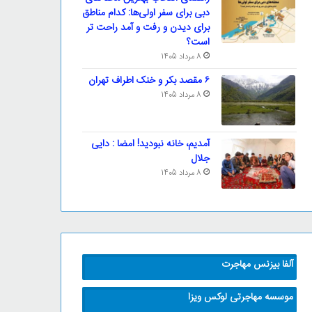
دبی برای سفر اولی‌ها: کدام مناطق
برای دیدن و رفت و آمد راحت تر
است؟
8 مرداد 1405
۶ مقصد بکر و خنک اطراف تهران
8 مرداد 1405
آمدیم، خانه نبودید! امضا : دایی
جلال
8 مرداد 1405
آلفا بیزنس مهاجرت
موسسه مهاجرتی لوکس ویزا