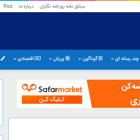
میثاق نامه روزنامه نگاران
درباره ما
Rss
چند رسانه ای
گوناگون
ورزش
اقتصادی
ف