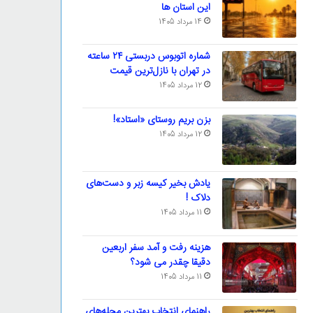
این استان ها
14 مرداد 1405
شماره اتوبوس دربستی ۲۴ ساعته
در تهران با نازل‌ترین قیمت
12 مرداد 1405
بزن بریم روستای «استاد»!
12 مرداد 1405
یادش بخیر کیسه‌ زبر و دست‌های
دلاک !
11 مرداد 1405
هزینه رفت و آمد سفر اربعین
دقیقا چقدر می شود؟
11 مرداد 1405
راهنمای انتخاب بهترین محله‌های