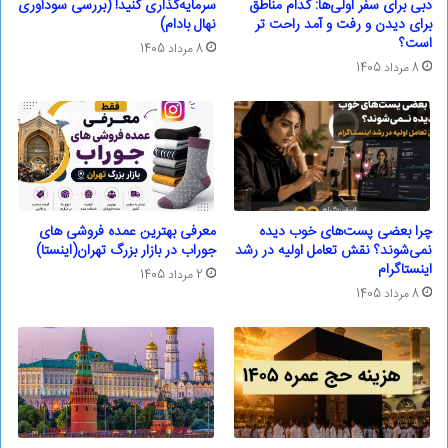
دبی برای سفر اولی‌ها: کدام مناطق
سرمایه‌گذاری کنید! (بررسی سودآوری
برای دیدن و رفت و آمد راحت تر
نهال بادام)
است؟
8 مرداد 1405
8 مرداد 1405
چرا بعضی پست‌های خوب دیده
معرفی بهترین عمده فروشی های
نمی‌شوند؟ نقش تعامل اولیه در رشد
جوراب در بازار بزرگ تهران(اینستا)
اینستاگرام
2 مرداد 1405
8 مرداد 1405