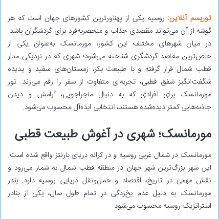
توریسم آنلاین:
روسیه یکی از پهناورترین کشورهای جهان است که هر
گوشه از آن می‌تواند مقصدی جذاب و منحصربه‌فرد برای گردشگران باشد.
در میان شهرهای مختلف این کشور، مورمانسک به‌عنوان یکی از
خاص‌ترین مقاصد گردشگری شناخته می‌شود؛ شهری که در نزدیکی مدار
قطب شمال قرار گرفته و با طبیعت بکر، زمستان‌های سفید و پدیده
شگفت‌انگیز شفق قطبی، تجربه‌ای متفاوت از سفر را رقم می‌زند. تور
مورمانسک برای افرادی که به دنبال ماجراجویی، آرامش و دیدن
جاذبه‌هایی کمتر دیده‌شده هستند، انتخابی ایده‌آل محسوب می‌شود.
مورمانسک؛ شهری در آغوش طبیعت قطبی
مورمانسک در شمال غربی روسیه و در کرانه دریای بارنتز واقع شده است.
این شهر بزرگ‌ترین شهر جهان در منطقه قطب شمال به شمار می‌رود و
نقش مهمی در تاریخ، اقتصاد و حمل‌ونقل دریایی روسیه دارد. بندر
مورمانسک به دلیل عدم یخ‌زدگی در تمام طول سال، یکی از بنادر
استراتژیک روسیه محسوب می‌شود.