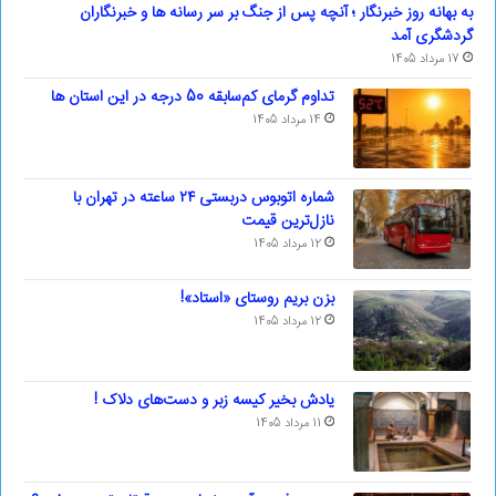
به بهانه روز خبرنگار ؛ آنچه پس از جنگ بر سر رسانه ها و خبرنگاران
گردشگری آمد
17 مرداد 1405
تداوم گرمای کم‌سابقه 50 درجه در این استان ها
14 مرداد 1405
شماره اتوبوس دربستی ۲۴ ساعته در تهران با
نازل‌ترین قیمت
12 مرداد 1405
بزن بریم روستای «استاد»!
12 مرداد 1405
یادش بخیر کیسه‌ زبر و دست‌های دلاک !
11 مرداد 1405