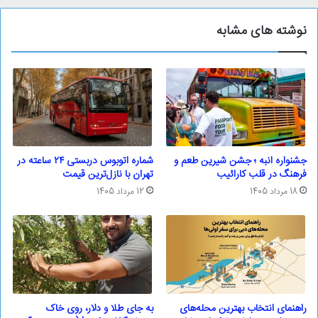
نوشته های مشابه
جشنواره انبه ؛ جشن شیرین طعم و
شماره اتوبوس دربستی ۲۴ ساعته در
فرهنگ در قلب کارائیب
تهران با نازل‌ترین قیمت
18 مرداد 1405
12 مرداد 1405
راهنمای انتخاب بهترین محله‌های
به جای طلا و دلار، روی خاک