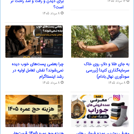
برای دیدن و رفت و آمد راحت تر
12 مرداد 1405
است؟
8 مرداد 1405
به جای طلا و دلار، روی خاک
چرا بعضی پست‌های خوب دیده
سرمایه‌گذاری کنید! (بررسی
نمی‌شوند؟ نقش تعامل اولیه در
سودآوری نهال بادام)
رشد اینستاگرام
8 مرداد 1405
8 مرداد 1405
معرفی بهترین عمده فروشی های
هزینه حج عمره 1405: قیمت‌ها،