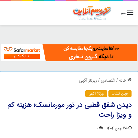
منو
خانه
/
اقتصادی
/
رپرتاژ آگهی
جهان گشت
رپرتاژ آگهی
دیدن شفق قطبی در تور مورمانسک؛ هزینه کم
و ویزا راحت
25 بهمن 1404
0