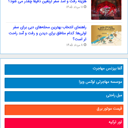
هزینه رفت و آمد سفر اربعین دقیقا چقدر می شود؟
11 مرداد 1405
راهنمای انتخاب بهترین محله‌های دبی برای سفر
اولی‌ها: کدام مناطق برای دیدن و رفت و آمد راحت
تر است؟
8 مرداد 1405
آلفا بیزنس مهاجرت
موسسه مهاجرتی لوکس ویزا
مبل راحتی
قیمت موتور برق
تور ترکیه