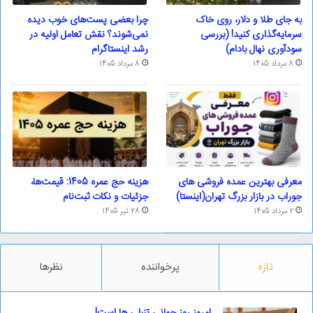
به جای طلا و دلار، روی خاک
چرا بعضی پست‌های خوب دیده
سرمایه‌گذاری کنید! (بررسی
نمی‌شوند؟ نقش تعامل اولیه در
سودآوری نهال بادام)
رشد اینستاگرام
8 مرداد 1405
8 مرداد 1405
معرفی بهترین عمده فروشی های
هزینه حج عمره 1405: قیمت‌ها،
جوراب در بازار بزرگ تهران(اینستا)
جزئیات و نکات ثبت‌نام
2 مرداد 1405
28 تیر 1405
تازه
پرخواننده
نظرها