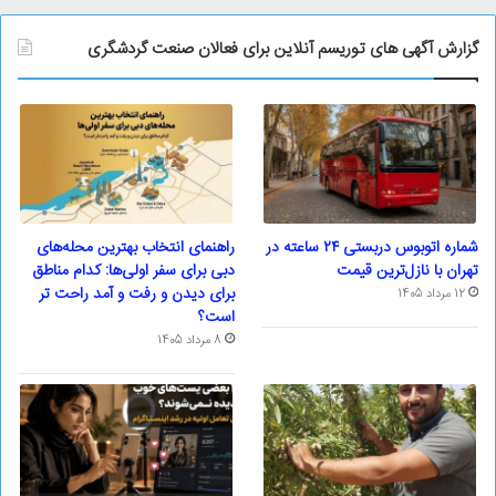
گزارش آگهی های توریسم آنلاین برای فعالان صنعت گردشگری
شماره اتوبوس دربستی ۲۴ ساعته در
راهنمای انتخاب بهترین محله‌های
تهران با نازل‌ترین قیمت
دبی برای سفر اولی‌ها: کدام مناطق
برای دیدن و رفت و آمد راحت تر
12 مرداد 1405
است؟
8 مرداد 1405