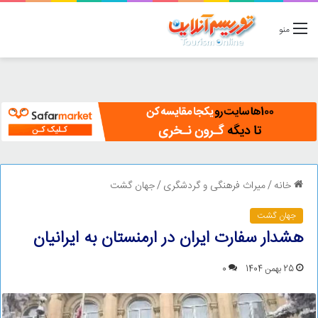
منو
خانه
/
میراث فرهنگی و گردشگری
/
جهان گشت
جهان گشت
هشدار سفارت ایران در ارمنستان به ایرانیان
25 بهمن 1404
0