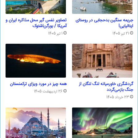
جریمه سنگین بدحجابی در روستای
تصاویر نفس گیر محل مذاکره ایران و
ایتالیایی!
آمریکا / بورگن‌اشتوک
21 تیر 1405
1 تیر 1405
گردشگری خاورمیانه لنگ لنگان از
همه چیز در مورد ویزای ترکمنستان
جنگ بازمی‌گردد
26 اردیبهشت 1405
23 خرداد 1405