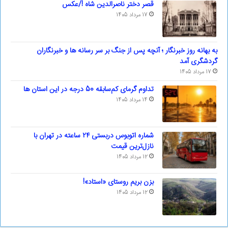
قصر دختر ناصرالدین شاه !/عکس
17 مرداد 1405
به بهانه روز خبرنگار ؛ آنچه پس از جنگ بر سر رسانه ها و خبرنگاران
گردشگری آمد
17 مرداد 1405
تداوم گرمای کم‌سابقه 50 درجه در این استان ها
14 مرداد 1405
شماره اتوبوس دربستی ۲۴ ساعته در تهران با
نازل‌ترین قیمت
12 مرداد 1405
بزن بریم روستای «استاد»!
12 مرداد 1405