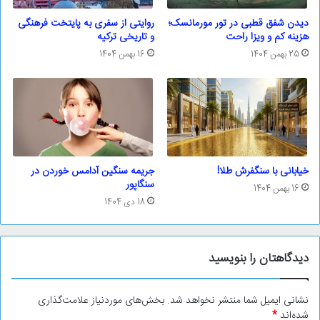
دیدن شفق قطبی در تور مورمانسک؛
روایتی از سفری به پایتخت فرهنگی
هزینه کم و ویزا راحت
و تاریخی ترکیه
25 بهمن 1404
16 بهمن 1404
خیابانی با سنگفرش طلا!
جریمه سنگین آدامس خوردن در
سنگاپور
16 بهمن 1404
18 دی 1404
دیدگاهتان را بنویسید
نشانی ایمیل شما منتشر نخواهد شد.
بخش‌های موردنیاز علامت‌گذاری
شده‌اند
*