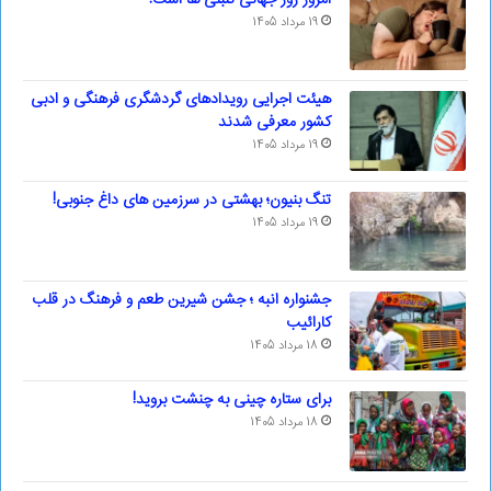
امروز روز جهانی تنبلی ها است!
19 مرداد 1405
هیئت اجرایی رویدادهای گردشگری فرهنگی و ادبی
کشور معرفی شدند
19 مرداد 1405
تنگ بنیون؛ بهشتی در سرزمین های داغ جنوبی!
19 مرداد 1405
جشنواره انبه ؛ جشن شیرین طعم و فرهنگ در قلب
کارائیب
18 مرداد 1405
برای ستاره چینی به چنشت بروید!
18 مرداد 1405