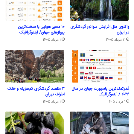
واکاوی علل افزایش سوانح گردشگری
۱۰ مسیر هوایی با سخت‌ترین
در ایران
پروازهای جهان/ اینفوگرافیک
3 مرداد 1405
1 مرداد 1405
قدرتمندترین پاسپورت‌ جهان در سال
۳ مقصد گردشگری کم‌هزینه و خنک
۲۰۲۶ / اینفوگرافیک
اطراف تهران
1 مرداد 1405
1 مرداد 1405