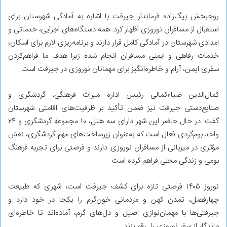
روحبخش بیگ‌زاده فرماندار جیرفت با اشاره به آمادگی شهرستان برای
استقبال از مسافران نوروزی اظهار کرد: همه دستگاه‌های اجرایی، خدماتی و
امدادی شهرستان در آمادگی کامل قرار دارند و برنامه‌ریزی لازم برای اسکان،
خدمات رفاهی و ایمنی مسافران انجام شده زیرا هدف ما فراهم‌کردن
سفری ایمن، آرام و خاطره‌انگیز برای مهمانان نوروزی در جیرفت است.
کمال‌الدین ضیاءکمالی رئیس اداره میراث فرهنگی، گردشگری و
صنایع‌دستی جیرفت نیز ضمن تأکید بر ظرفیت‌های اقامتی شهرستان
گفت: در حال حاضر این شهر دارای سه هتل، ۱۰ مجموعه گردشگری و ۲۴
واحد بوم‌گردی فعال است که به‌عنوان زیرساخت‌های مهم گردشگری، نقش
مؤثری در میزبانی از مسافران نوروزی دارند و فرصتی برای تجربه فرهنگ
بومی و زندگی محلی فراهم کرده است.
نوروز ۱۴۰۵ فرصتی تازه برای کشف جیرفت است، شهری که طبیعت
چهارفصل، تمدن کهن و مردمانی خون‌گرم را یکجا در خود دارد و
جیرفتی‌ها با مهمان‌نوازی اصیل و دل‌های گرم، آماده‌اند تا خاطره‌ای
ماندگار از سفر نوروزی را رقم بزند.