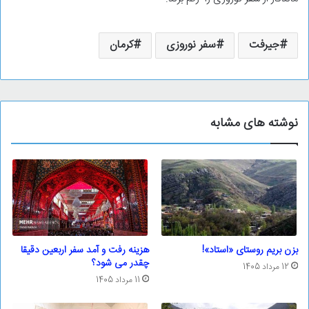
جیرفت
سفر نوروزی
کرمان
نوشته های مشابه
بزن بریم روستای «استاد»!
هزینه رفت و آمد سفر اربعین دقیقا
چقدر می شود؟
12 مرداد 1405
11 مرداد 1405