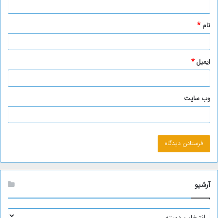
*
نام
*
ایمیل
*
وب‌ سایت
آرشیو
آ