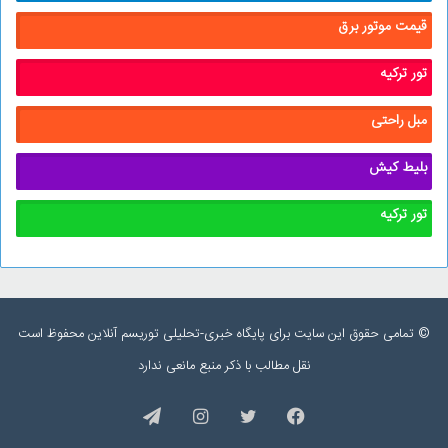
قیمت موتور برق
تور ترکیه
مبل راحتی
بلیط کیش
تور ترکیه
© تمامی حقوق این سایت برای پایگاه خبری-تحلیلی توریسم آنلاین محفوظ است
نقل مطالب با ذکر منبع مانعی ندارد
فیس
توییتر
اینستاگرام
تلگرام