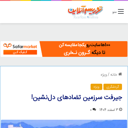
منو
خانه
/
ویژه
گردشگری
ویژه
جیرفت سرزمین تضادهای دل‌نشین!
3 اسفند 1404
0