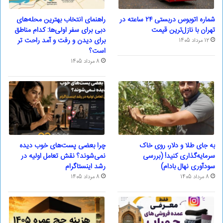
شماره اتوبوس دربستی ۲۴ ساعته در
راهنمای انتخاب بهترین محله‌های
تهران با نازل‌ترین قیمت
دبی برای سفر اولی‌ها: کدام مناطق
برای دیدن و رفت و آمد راحت تر
12 مرداد 1405
است؟
8 مرداد 1405
به جای طلا و دلار، روی خاک
چرا بعضی پست‌های خوب دیده
سرمایه‌گذاری کنید! (بررسی
نمی‌شوند؟ نقش تعامل اولیه در
سودآوری نهال بادام)
رشد اینستاگرام
8 مرداد 1405
8 مرداد 1405