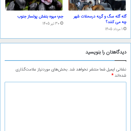
گله گله سگ و گربه درمحلات شهر
جم؛ ‌میوه بنفش پولساز جنوب
چه می کنند؟
30 تیر 1405
1 مرداد 1405
دیدگاهتان را بنویسید
نشانی ایمیل شما منتشر نخواهد شد.
بخش‌های موردنیاز علامت‌گذاری
شده‌اند
*
د
ی
د
گ
ا
ه