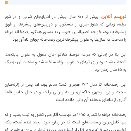
توریسم آنلاین
: بیش از ۸۰۰ سال پیش در آذربایجان شرقی و در شهر
مراغه، زمانی که هنوز خبری از تلسکوپ و دوربین‌های پیشرفته و فوق
پیشرفته نبود، خواجه نصیرالدین طوسی به دستور هلاکو، رصدخانه‌ مراغه
را ساخت که سال‌ها به عنوان پیشرفته‌ترین رصدخانه جهان نام‌آور بود.
این بنا در زمانی که مراغه توسط هلاکو خان مغول به عنوان پایتخت
انتخاب شده بود روی تپه‌ای در غرب مراغه ساخته شد و ساخت آن نزدیک
به ۱۵ سال زمان برد.
این رصدخانه تا سال ۷۰۳ هجری کاملا سالم بود، اما پس از زلزله‌های
سخت و بی توجهی حاکمان، رو به ویرانی رفت و در حال حاضر فقط
آثاری از بناهای متعلقه آن باقی مانده است.
رصدخانه مراغه با شماره ۱۶۷۵ در فهرست آثار ملی کشور به ثبت رسید و نه
تنها کامل‌ترین رصدخانه‌ای است که در زمان خود ایجاد شده است، بلکه
نخستین رصدخانه مجهز قبل از کشف دوربین به شمار می‌رود به طوری که