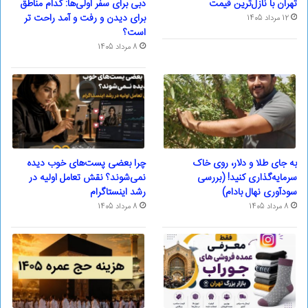
تهران با نازل‌ترین قیمت
دبی برای سفر اولی‌ها: کدام مناطق
برای دیدن و رفت و آمد راحت تر
12 مرداد 1405
است؟
8 مرداد 1405
به جای طلا و دلار، روی خاک
چرا بعضی پست‌های خوب دیده
سرمایه‌گذاری کنید! (بررسی
نمی‌شوند؟ نقش تعامل اولیه در
سودآوری نهال بادام)
رشد اینستاگرام
8 مرداد 1405
8 مرداد 1405