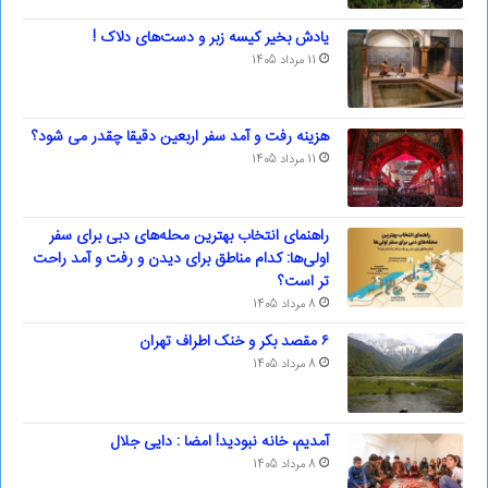
یادش بخیر کیسه‌ زبر و دست‌های دلاک !
11 مرداد 1405
هزینه رفت و آمد سفر اربعین دقیقا چقدر می شود؟
11 مرداد 1405
راهنمای انتخاب بهترین محله‌های دبی برای سفر
اولی‌ها: کدام مناطق برای دیدن و رفت و آمد راحت
تر است؟
8 مرداد 1405
۶ مقصد بکر و خنک اطراف تهران
8 مرداد 1405
آمدیم، خانه نبودید! امضا : دایی جلال
8 مرداد 1405