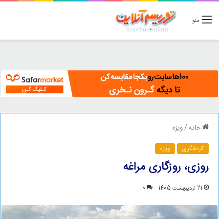
منو
خانه
/
ویژه
گردشگری
ویژه
روزی، روزگاری مراغه
21 اردیبهشت 1405
0