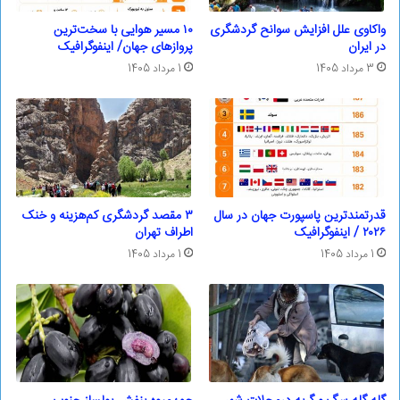
واکاوی علل افزایش سوانح گردشگری
۱۰ مسیر هوایی با سخت‌ترین
در ایران
پروازهای جهان/ اینفوگرافیک
3 مرداد 1405
1 مرداد 1405
قدرتمندترین پاسپورت‌ جهان در سال
۳ مقصد گردشگری کم‌هزینه و خنک
۲۰۲۶ / اینفوگرافیک
اطراف تهران
1 مرداد 1405
1 مرداد 1405