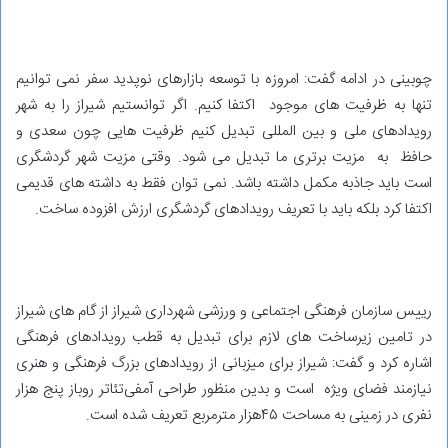
چوبینی در ادامه گفت: امروزه با توسعه بازارهای نوپدید سفر نمی توانیم
تنها به ظرفیت های موجود اکتفا کنیم. اگر توانستیم شیراز را به شهر
رویدادهای ملی و بین المللی تبدیل کنیم ظرفیت هایی چون سعدی و
حافظ به مزیت برتری ما تبدیل می شود. وقتی مزیت شهر گردشگری
است باید جاذبه مکمل داشته باشد. نمی توان فقط به داشته های قدیمی
اکتفا کرد بلکه باید با تعریف رویدادهای گردشگری ارزش افزوده ساخت.
رییس سازمان فرهنگی اجتماعی و ورزشی شهرداری شیراز از گام های شیراز
در تامین زیرساخت های لازم برای تبدیل به قطب رویدادهای فرهنگی
اشاره کرد و گفت: شیراز برای میزبانی از رویدادهای بزرگ فرهنگی و هنری
نیازمند فضای ویژه است و بدین منظور طراحی آمفی‌تئاتر روباز پنج هزار
نفری در زمینی به مساحت ۴۵‌هزار مترمربع تعریف شده است.