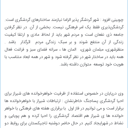
چوبینی افزود : شهر گردشگر پذیر الزاما نیازمند ساختارهای گردشگری است.
گردشگرپذیری فقط یک امر فرهنگی نیست. بخشی از آن در نظر گرفتن
جامعه ذی نفعان است و مردم شهر باید از لحاظ مادی و ارتقا کیفیت
زندگی از آن منتفع شوند و بر سبک زندگی مردم اثرگذار باشد .
منظرشهری، مبلمان شهری، المان ها ، سرانه فضای سبز و فراغت فعال
همه باید در ساختار شهر در نظر گرفته شود و شهر در همه ابعاد متناسب با
هویت خود توسعه متوازن داشته باشد.
وی درپایان در خصوص استفاده از ظرفیت خواهرخوانده های شیراز برای
احیا گردشگری پساجنگ خاطرنشان : ارتباطات شیراز با خواهرخوانده ها
برقرار است و می توانیم در فاز اول با برقراری هفته های فرهنگی با خواهر
خوانده ها ی شیراز هم اقتصاد گردشگری را احیا کرده و هم پویایی و
نشاط در شهرایجاد کنیم. در حال حاضر دوشنبه تاجیکستان برای روابط دو