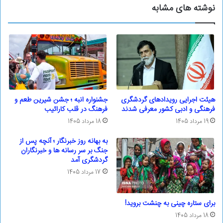
نوشته های مشابه
هیئت اجرایی رویدادهای گردشگری
جشنواره انبه ؛ جشن شیرین طعم و
فرهنگی و ادبی کشور معرفی شدند
فرهنگ در قلب کارائیب
19 مرداد 1405
18 مرداد 1405
به بهانه روز خبرنگار ؛ آنچه پس از
جنگ بر سر رسانه ها و خبرنگاران
گردشگری آمد
17 مرداد 1405
برای ستاره چینی به چنشت بروید!
18 مرداد 1405