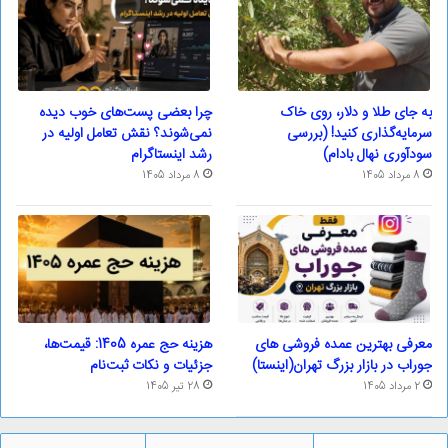
به جای طلا و دلار، روی خاک
چرا بعضی پست‌های خوب دیده
سرمایه‌گذاری کنید! (بررسی
نمی‌شوند؟ نقش تعامل اولیه در
سودآوری نهال بادام)
رشد اینستاگرام
8 مرداد 1405
8 مرداد 1405
معرفی بهترین عمده فروشی های
هزینه حج عمره 1405: قیمت‌ها،
جوراب در بازار بزرگ تهران(اینستا)
جزئیات و نکات ثبت‌نام
2 مرداد 1405
28 تیر 1405