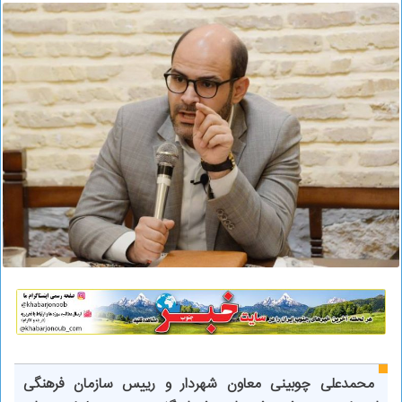
محمدعلی چوبینی معاون شهردار و رییس سازمان فرهنگی