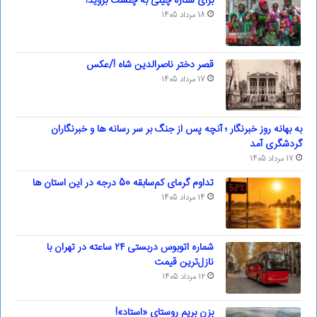
برای ستاره چینی به چنشت بروید!
18 مرداد 1405
قصر دختر ناصرالدین شاه !/عکس
17 مرداد 1405
به بهانه روز خبرنگار ؛ آنچه پس از جنگ بر سر رسانه ها و خبرنگاران
گردشگری آمد
17 مرداد 1405
تداوم گرمای کم‌سابقه 50 درجه در این استان ها
14 مرداد 1405
شماره اتوبوس دربستی ۲۴ ساعته در تهران با
نازل‌ترین قیمت
12 مرداد 1405
بزن بریم روستای «استاد»!