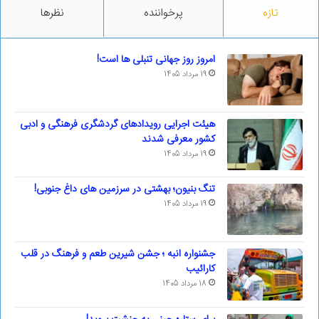
تازه
پرخواننده
نظرها
امروز روز جهانی تنبلی ها است!
19 مرداد 1405
هیئت اجرایی رویدادهای گردشگری فرهنگی و ادبی
کشور معرفی شدند
19 مرداد 1405
تنگ بنیون؛ بهشتی در سرزمین های داغ جنوبی!
19 مرداد 1405
جشنواره انبه ؛ جشن شیرین طعم و فرهنگ در قلب
کارائیب
18 مرداد 1405