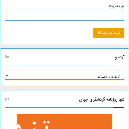
وب‌ سایت
آرشیو
آ
ر
ش
ی
و
تنها روزنامه گردشگری جهان