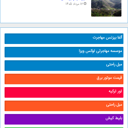
12 مرداد 1405
آلفا بیزنس مهاجرت
موسسه مهاجرتی لوکس ویزا
مبل راحتی
قیمت موتور برق
تور ترکیه
مبل راحتی
بلیط کیش