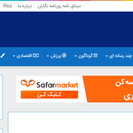
میثاق نامه روزنامه نگاران
درباره ما
Rss
چند رسانه ای
گوناگون
ورزش
اقتصادی
ف