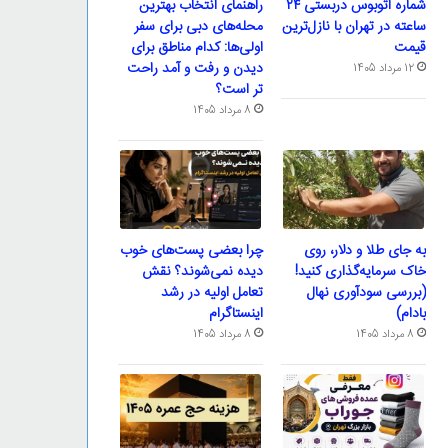
شماره اتوبوس دربستی ۲۴
راهنمای انتخاب بهترین
ساعته در تهران با نازل‌ترین
محله‌های دبی برای سفر
قیمت
اولی‌ها: کدام مناطق برای
دیدن و رفت و آمد راحت
12 مرداد 1405
تر است؟
8 مرداد 1405
به جای طلا و دلار، روی
چرا بعضی پست‌های خوب
خاک سرمایه‌گذاری کنید!
دیده نمی‌شوند؟ نقش
(بررسی سودآوری نهال
تعامل اولیه در رشد
بادام)
اینستاگرام
8 مرداد 1405
8 مرداد 1405