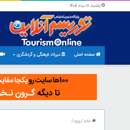
یکشنبه, 18 مرداد 1405
صفحه اصلی
میراث فرهنگی و گردشگری
خانه
/
ویژه
/