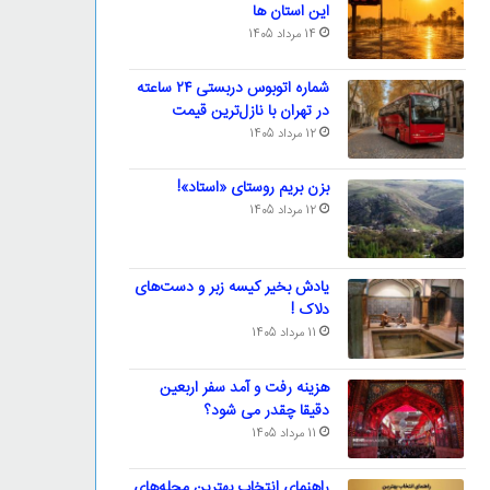
این استان ها
14 مرداد 1405
شماره اتوبوس دربستی ۲۴ ساعته
در تهران با نازل‌ترین قیمت
12 مرداد 1405
بزن بریم روستای «استاد»!
12 مرداد 1405
یادش بخیر کیسه‌ زبر و دست‌های
دلاک !
11 مرداد 1405
هزینه رفت و آمد سفر اربعین
دقیقا چقدر می شود؟
11 مرداد 1405
راهنمای انتخاب بهترین محله‌های