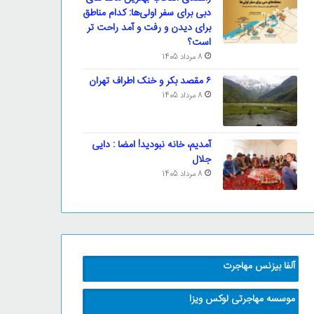
دبی برای سفر اولی‌ها: کدام مناطق
برای دیدن و رفت و آمد راحت تر
است؟
8 مرداد 1405
۶ مقصد بکر و خنک اطراف تهران
8 مرداد 1405
آمدیم، خانه نبودید! امضا : دایی
جلال
8 مرداد 1405
آلفا بیزنس مهاجرت
موسسه مهاجرتی لوکس ویزا