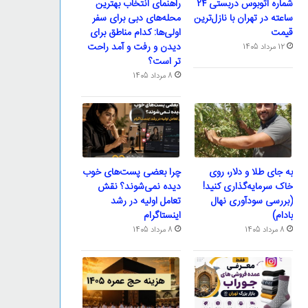
شماره اتوبوس دربستی ۲۴
راهنمای انتخاب بهترین
ساعته در تهران با نازل‌ترین
محله‌های دبی برای سفر
قیمت
اولی‌ها: کدام مناطق برای
دیدن و رفت و آمد راحت
12 مرداد 1405
تر است؟
8 مرداد 1405
به جای طلا و دلار، روی
چرا بعضی پست‌های خوب
خاک سرمایه‌گذاری کنید!
دیده نمی‌شوند؟ نقش
(بررسی سودآوری نهال
تعامل اولیه در رشد
بادام)
اینستاگرام
8 مرداد 1405
8 مرداد 1405