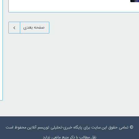
صفحه بعدی
© تمامی حقوق این سایت برای پایگاه خبری-تحلیلی توریسم آنلاین محفوظ است
نقل مطالب با ذکر منبع مانعی ندارد