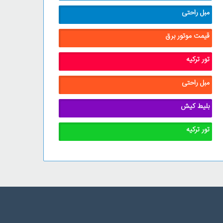
مبل راحتی
قیمت موتور برق
تور ترکیه
مبل راحتی
بلیط کیش
تور ترکیه