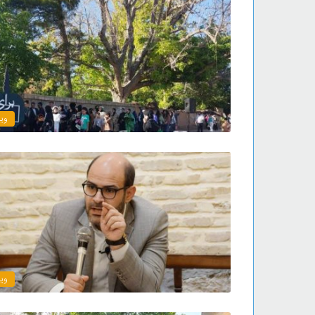
ویژ
ویژ