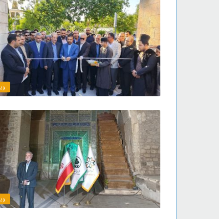
ویژ
ویژ