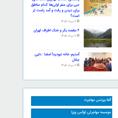
دبی برای سفر اولی‌ها: کدام مناطق
برای دیدن و رفت و آمد راحت تر
است؟
8 مرداد 1405
۶ مقصد بکر و خنک اطراف تهران
8 مرداد 1405
آمدیم، خانه نبودید! امضا : دایی
جلال
8 مرداد 1405
آلفا بیزنس مهاجرت
موسسه مهاجرتی لوکس ویزا