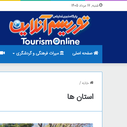
شنبه, 17 مرداد 1405
صفحه اصلی
میراث فرهنگی و گردشگری
خانه
/
استان ها