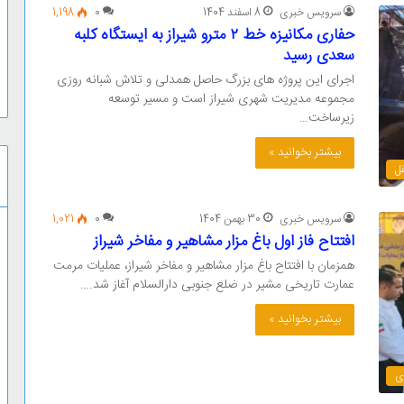
سرویس خبری
8 اسفند 1404
0
1,198
حفاری مکانیزه خط ۲ مترو شیراز به ایستگاه کلبه
سعدی رسید
اجرای این پروژه های بزرگ حاصل همدلی و تلاش شبانه روزی
مجموعه مدیریت شهری شیراز است و مسیر توسعه
زیرساخت…
بیشتر بخوانید »
ل
سرویس خبری
30 بهمن 1404
0
1,021
افتتاح فاز اول باغ مزار مشاهیر و مفاخر شیراز
همزمان با افتتاح باغ مزار مشاهیر و مفاخر شیراز، عملیات مرمت
عمارت تاریخی مشیر در ضلع جنوبی دارالسلام آغاز شد.…
بیشتر بخوانید »
ی