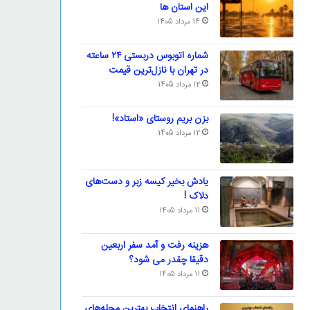
این استان ها
14 مرداد 1405
شماره اتوبوس دربستی ۲۴ ساعته
در تهران با نازل‌ترین قیمت
12 مرداد 1405
بزن بریم روستای «استاد»!
12 مرداد 1405
یادش بخیر کیسه‌ زبر و دست‌های
دلاک !
11 مرداد 1405
هزینه رفت و آمد سفر اربعین
دقیقا چقدر می شود؟
11 مرداد 1405
راهنمای انتخاب بهترین محله‌های