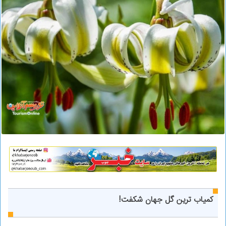
کمیاب ترین گل جهان شکفت!