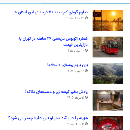
تداوم گرمای کم‌سابقه 50 درجه در این استان ها
14 مرداد 1405
شماره اتوبوس دربستی ۲۴ ساعته در تهران با
نازل‌ترین قیمت
12 مرداد 1405
بزن بریم روستای «استاد»!
12 مرداد 1405
یادش بخیر کیسه‌ زبر و دست‌های دلاک !
11 مرداد 1405
هزینه رفت و آمد سفر اربعین دقیقا چقدر می شود؟
11 مرداد 1405