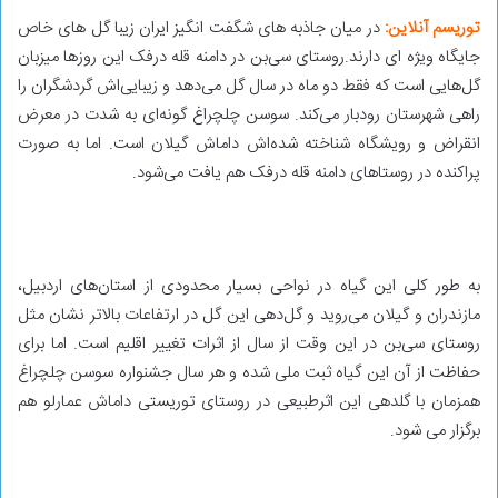
توریسم آنلاین:
در میان جاذبه های شگفت انگیز ایران زیبا گل های خاص
جایگاه ویژه ای دارند.روستای سی‌بن در دامنه قله درفک این روزها میزبان
گل‌هایی است که فقط دو ماه در سال گل می‌دهد و زیبایی‌اش گردشگران را
راهی شهرستان رودبار می‌کند. سوسن چلچراغ گونه‌ای به شدت در معرض
انقراض و رویشگاه شناخته شده‌اش داماش گیلان است. اما به صورت
پراکنده در روستاهای دامنه قله درفک هم یافت می‌شود.
به طور کلی این گیاه در نواحی بسیار محدودی از استان‌های اردبیل،
مازندران و گیلان می‌روید و گل‌دهی این گل در ارتفاعات بالاتر نشان مثل
روستای سی‌بن در این وقت از سال از اثرات تغییر اقلیم است. اما برای
حفاظت از آن این گیاه ثبت ملی شده و هر سال جشنواره سوسن چلچراغ
همزمان با گلدهی این اثرطبیعی در روستای توریستی داماش عمارلو هم
برگزار می شود.