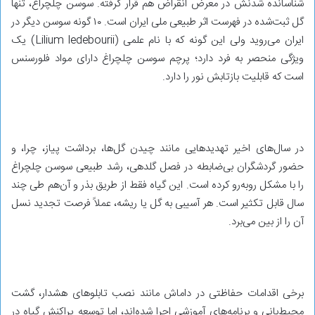
شناسانده شدنش در معرض انقراض هم قرار گرفته. سوسن چلچراغ، تنها
گل ثبت‌شده در فهرست اثر طبیعی ملی ایران است. ۱۰ گونه سوسن دیگر در
ایران می‌روید ولی این گونه که با نام علمی (Lilium ledebourii) یک
ویژگی منحصر به فرد دارد؛ پرچم سوسن چلچراغ دارای مواد فلورسنس
است که قابلیت بازتابش نور را دارد.
در سال‌های اخیر تهدیدهایی مانند چیدن گل‌ها، برداشت پیاز، چرا، و
حضور گردشگران بی‌ضابطه در فصل گلدهی، رشد طبیعی سوسن چلچراغ
را با مشکل روبه‌رو کرده است. این گیاه فقط از طریق بذر و آن‌هم طی چند
سال قابل تکثیر است. هر آسیبی به گل یا ریشه، عملاً فرصت تجدید نسل
آن را از بین می‌برد.
برخی اقدامات حفاظتی در داماش مانند نصب تابلوهای هشدار، گشت
محیط‌بانی و برنامه‌های آموزشی اجرا شده‌اند، اما توسعه‌ پراکنش گیاه در