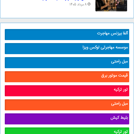
8 مرداد 1405
آلفا بیزنس مهاجرت
موسسه مهاجرتی لوکس ویزا
مبل راحتی
قیمت موتور برق
تور ترکیه
مبل راحتی
بلیط کیش
تور ترکیه