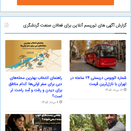
گزارش آگهی های توریسم آنلاین برای فعالان صنعت گردشگری
شماره اتوبوس دربستی ۲۴ ساعته در
راهنمای انتخاب بهترین محله‌های
تهران با نازل‌ترین قیمت
دبی برای سفر اولی‌ها: کدام مناطق
برای دیدن و رفت و آمد راحت تر
12 مرداد 1405
است؟
8 مرداد 1405