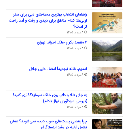
راهنمای انتخاب بهترین محله‌های دبی برای سفر
اولی‌ها: کدام مناطق برای دیدن و رفت و آمد راحت
تر است؟
8 مرداد 1405
۶ مقصد بکر و خنک اطراف تهران
8 مرداد 1405
آمدیم، خانه نبودید! امضا : دایی جلال
8 مرداد 1405
به جای طلا و دلار، روی خاک سرمایه‌گذاری کنید!
(بررسی سودآوری نهال بادام)
8 مرداد 1405
چرا بعضی پست‌های خوب دیده نمی‌شوند؟ نقش
تعامل اولیه در رشد اینستاگرام