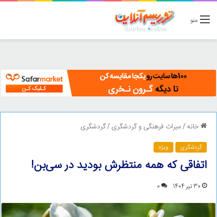
منو
خانه
/
میراث فرهنگی و گردشگری
/
گردشگری
گردشگری
ویژه
اتفاقی که همه منتظرش بودید در سی‌بن!
30 تیر 1404
0