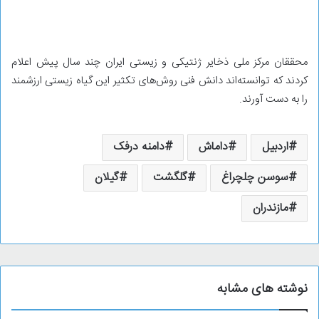
محققان مرکز ملی ذخایر ژنتیکی و زیستی ایران چند سال پیش اعلام
کردند که توانسته‌اند دانش فنی روش‌های تکثیر این گیاه زیستی ارزشمند
را به دست آورند.
اردبیل
داماش
دامنه درفک
سوسن چلچراغ
گلگشت
گیلان
مازندران
نوشته های مشابه