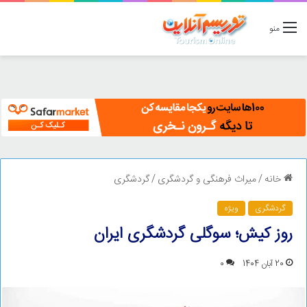
منو
خانه
/
میراث فرهنگی و گردشگری
/
گردشگری
گردشگری
ویژه
روز کیش؛ سوگلی گردشگری ایران
20 آبان 1404
0