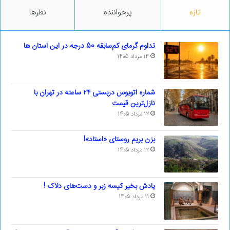
تازه
پرخواننده
نظرها
تداوم گرمای کم‌سابقه 50 درجه در این استان ها
14 مرداد 1405
شماره اتوبوس دربستی ۲۴ ساعته در تهران با
نازل‌ترین قیمت
12 مرداد 1405
بزن بریم روستای «استاد»!
12 مرداد 1405
یادش بخیر کیسه‌ زبر و دست‌های دلاک !
11 مرداد 1405