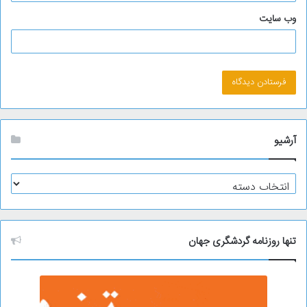
وب‌ سایت
آرشیو
آ
ر
ش
ی
و
تنها روزنامه گردشگری جهان