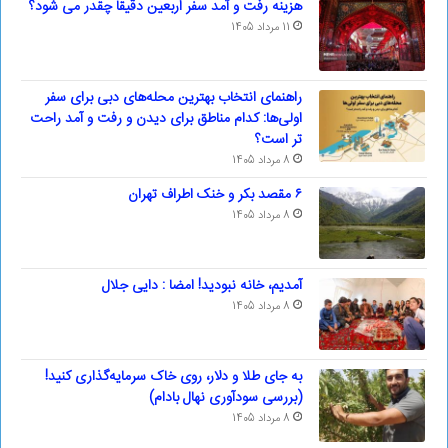
هزینه رفت و آمد سفر اربعین دقیقا چقدر می شود؟
11 مرداد 1405
راهنمای انتخاب بهترین محله‌های دبی برای سفر
اولی‌ها: کدام مناطق برای دیدن و رفت و آمد راحت
تر است؟
8 مرداد 1405
۶ مقصد بکر و خنک اطراف تهران
8 مرداد 1405
آمدیم، خانه نبودید! امضا : دایی جلال
8 مرداد 1405
به جای طلا و دلار، روی خاک سرمایه‌گذاری کنید!
(بررسی سودآوری نهال بادام)
8 مرداد 1405