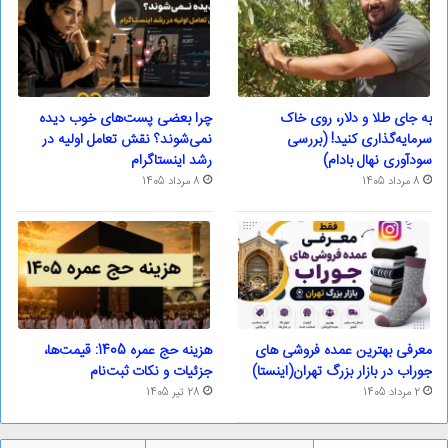
به جای طلا و دلار، روی خاک
چرا بعضی پست‌های خوب دیده
سرمایه‌گذاری کنید! (بررسی
نمی‌شوند؟ نقش تعامل اولیه در
سودآوری نهال بادام)
رشد اینستاگرام
8 مرداد 1405
8 مرداد 1405
معرفی بهترین عمده فروشی های
هزینه حج عمره 1405: قیمت‌ها،
جوراب در بازار بزرگ تهران(اینستا)
جزئیات و نکات ثبت‌نام
2 مرداد 1405
28 تیر 1405