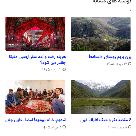
نوشته های مشابه
بزن بریم روستای «استاد»!
هزینه رفت و آمد سفر اربعین دقیقا
چقدر می شود؟
12 مرداد 1405
11 مرداد 1405
۶ مقصد بکر و خنک اطراف تهران
آمدیم، خانه نبودید! امضا : دایی جلال
8 مرداد 1405
8 مرداد 1405