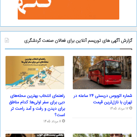
گزارش آگهی های توریسم آنلاین برای فعالان صنعت گردشگری
شماره اتوبوس دربستی ۲۴ ساعته در
راهنمای انتخاب بهترین محله‌های
تهران با نازل‌ترین قیمت
دبی برای سفر اولی‌ها: کدام مناطق
برای دیدن و رفت و آمد راحت تر
12 مرداد 1405
است؟
8 مرداد 1405