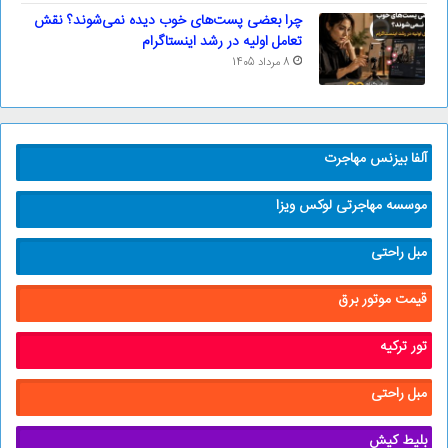
چرا بعضی پست‌های خوب دیده نمی‌شوند؟ نقش
تعامل اولیه در رشد اینستاگرام
8 مرداد 1405
آلفا بیزنس مهاجرت
موسسه مهاجرتی لوکس ویزا
مبل راحتی
قیمت موتور برق
تور ترکیه
مبل راحتی
بلیط کیش