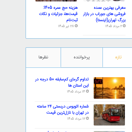
معرفی بهترین عمده
هزینه حج عمره 1405:
فروشی های جوراب در بازار
قیمت‌ها، جزئیات و نکات
بزرگ تهران(اینستا)
ثبت‌نام
2 مرداد 1405
28 تیر 1405
تازه
پرخواننده
نظرها
تداوم گرمای کم‌سابقه 50 درجه در
این استان ها
14 مرداد 1405
شماره اتوبوس دربستی ۲۴ ساعته
در تهران با نازل‌ترین قیمت
12 مرداد 1405