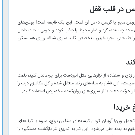
وغن مایع یا گریس داخل آن است. این یک فاجعه است! روغن‌های
ن ماده چسبنده، گرد و غبار محیط را جذب کرده و جرمی سخت داخل
ن شرایط، حتی مجرب‌ترین متخصص کلید سازی شبانه روزی هم ممکن
ور زدن و استفاده از ابزارهایی مثل انبردست برای چرخاندن کلید، باعث
سیستم، این فشار به میله‌های رابط منتقل شده و کل مکانیزم درب را
جلو حرکت دهید یا از اسپری‌های روان‌کننده مخصوص استفاده کنید.
حمل وزن! آویزان کردن کیسه‌های سنگین برنج، میوه یا کیف‌های
م به بدنه قفل می‌شود. این کار به تدریج فنر بازگشت دستگیره را