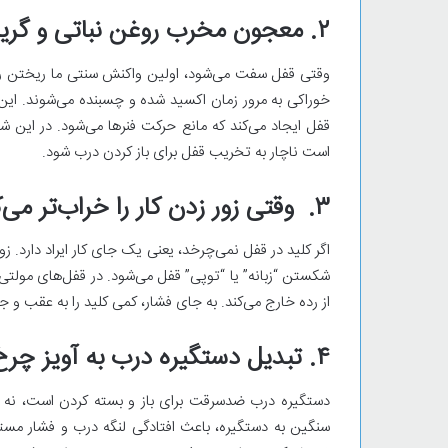
۲. معجون مخرب روغن نباتی و گریس در قلب قفل
وقتی قفل سفت می‌شود، اولین واکنش سنتی ما ریختن ر
خوراکی به مرور زمان اکسید شده و چسبنده می‌شوند. ای
قفل ایجاد می‌کند که مانع حرکت فنرها می‌شود. در ای
است ناچار به تخریب قفل برای باز کردن درب شود.
۳. وقتی زور زدن کار را خراب‌تر می‌کند
اگر کلید در قفل نمی‌چرخد، یعنی یک جای کار ایراد دارد. ز
شکستن “زبانه” یا “توپی” قفل می‌شود. در قفل‌های مولتی‌
از رده خارج می‌کند. به جای فشار، کمی کلید را به عقب و 
۴. تبدیل دستگیره درب به آویز چرخ خرید!
دستگیره درب ضدسرقت برای باز و بسته کردن است، نه ت
سنگین به دستگیره، باعث افتادگی لنگه درب و فشار مستقی