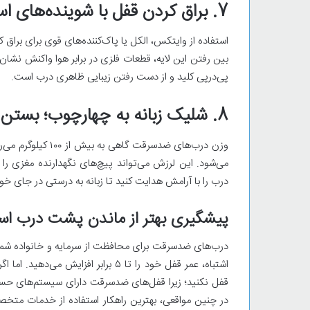
7. براق کردن قفل با شوینده‌های اسیدی و شیمیایی
استفاده از وایتکس، الکل یا پاک‌کننده‌های قوی برای براق ک
بین رفتن این لایه، قطعات فلزی در برابر هوا واکنش نشان
پی‌درپی کلید و از دست رفتن زیبایی ظاهری درب است.
8. شلیک زبانه به چهارچوب؛ بستن درب با شدت زیاد
وزن درب‌های ضدسرقت
می‌شود. این لرزش می‌تواند پیچ‌های نگهدارنده مغزی ر
درب را با آرامش هدایت کنید تا زبانه به درستی در جای خود
پیشگیری بهتر از ماندن پشت درب ا
اشتباه، عمر قفل خود را تا ۵ برابر ا
قفل نکنید؛ زیرا قفل‌های ضدسرقت دارای سیستم‌های حسا
در چنین مواقعی، بهترین راهکار استفاده از خدمات متخ