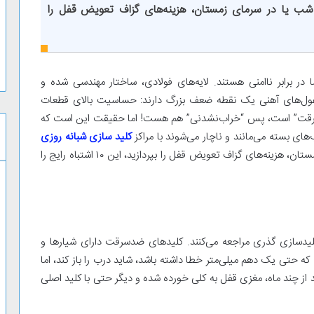
ه‌شب یا در سرمای زمستان، هزینه‌های گزاف تعویض قفل را
 برابر ناامنی هستند. لایه‌های فولادی، ساختار مهندسی شده و
 غول‌های آهنی یک نقطه ضعف بزرگ دارند: حساسیت بالای قطعات
سرقت” است، پس “خراب‌نشدنی” هم هست! اما حقیقت این است که
ای بسته می‌مانند و ناچار می‌شوند با مراکز
کلید سازی شبانه روزی
تماس بگیرند. اگر نمی‌خواهید در نیمه‌شب یا در سرمای زمستان، هزینه‌های گزاف تعویض قفل را بپردازید، این ۱۰ اشتباه رایج را
 کلیدسازی گذری مراجعه می‌کنند. کلیدهای ضدسرقت دارای شیارها و
ه حتی یک دهم میلی‌متر خطا داشته باشد، شاید درب را باز کند، اما
از چند ماه، مغزی قفل به کلی خورده شده و دیگر حتی با کلید اصلی