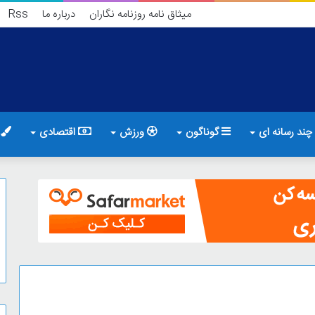
میثاق نامه روزنامه نگاران
درباره ما
Rss
چند رسانه ای
گوناگون
ورزش
اقتصادی
ف