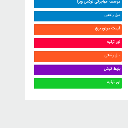
موسسه مهاجرتی لوکس ویزا
مبل راحتی
قیمت موتور برق
تور ترکیه
مبل راحتی
بلیط کیش
تور ترکیه