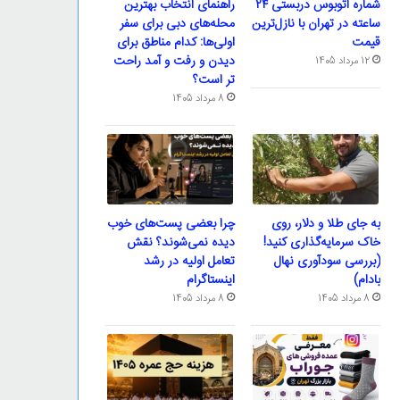
شماره اتوبوس دربستی ۲۴
راهنمای انتخاب بهترین
ساعته در تهران با نازل‌ترین
محله‌های دبی برای سفر
قیمت
اولی‌ها: کدام مناطق برای
دیدن و رفت و آمد راحت
12 مرداد 1405
تر است؟
8 مرداد 1405
به جای طلا و دلار، روی
چرا بعضی پست‌های خوب
خاک سرمایه‌گذاری کنید!
دیده نمی‌شوند؟ نقش
(بررسی سودآوری نهال
تعامل اولیه در رشد
بادام)
اینستاگرام
8 مرداد 1405
8 مرداد 1405