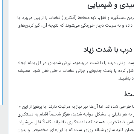
ردن دستگیره و قفل، لایه محافظ (آبکاری) قطعات را از بین می‌برد. با
 داده و به سرعت دچار خوردگی می‌شوند که نتیجه آن، گیر کردن‌های
 گاهی به بیش از ۱۰۰ کیلوگرم می‌رسد. وقتی درب را با شدت می‌بندید، لرزش شدیدی در کل بدنه ایجاد
ا شل کرده یا باعث جابجایی جزئی قطعات داخلی قفل شود. همیشه
 بنشیند.
ست!
درب‌های ضدسرقت برای محافظت از سرمایه و خانواده شما طراحی شده‌اند، اما آن‌ها نیز نیاز به مراقبت دارند. با پرهیز از این ۱۰
فزایش می‌دهید. اما اگر به هر دلیلی با مشکل مواجه شدید، هرگز شخصاً اقدام به دستکاری
س ضدتخریب هستند که با دستکاری ناشیانه، کاملاً قفل می‌شوند.
صصان کلید سازی شبانه روزی است که با ابزارهای مخصوص و بدون