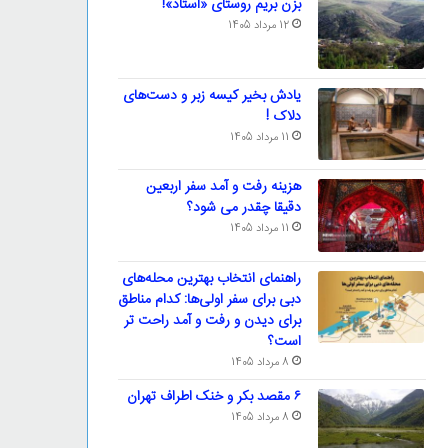
بزن بریم روستای «استاد»!
12 مرداد 1405
یادش بخیر کیسه‌ زبر و دست‌های
دلاک !
11 مرداد 1405
هزینه رفت و آمد سفر اربعین
دقیقا چقدر می شود؟
11 مرداد 1405
راهنمای انتخاب بهترین محله‌های
دبی برای سفر اولی‌ها: کدام مناطق
برای دیدن و رفت و آمد راحت تر
است؟
8 مرداد 1405
۶ مقصد بکر و خنک اطراف تهران
8 مرداد 1405