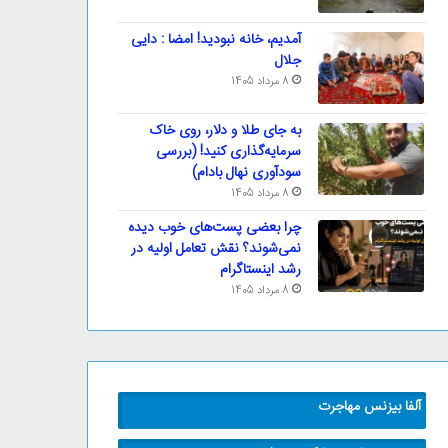
آمدیم، خانه نبودید! امضا : دایی
جلال
8 مرداد 1405
به جای طلا و دلار، روی خاک
سرمایه‌گذاری کنید! (بررسی
سودآوری نهال بادام)
8 مرداد 1405
چرا بعضی پست‌های خوب دیده
نمی‌شوند؟ نقش تعامل اولیه در
رشد اینستاگرام
8 مرداد 1405
آلفا بیزنس مهاجرت