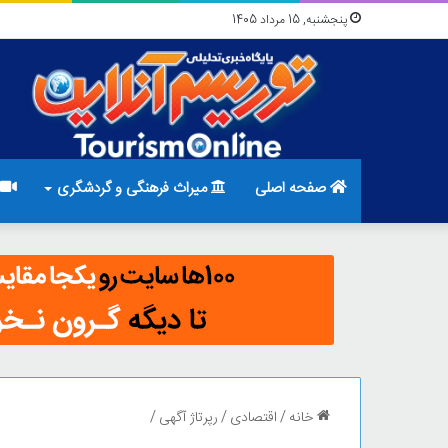
پنجشنبه, 15 مرداد 1405
صفحه اصلی
میراث فرهنگی و گردشگری
خانه
/
اقتصادی
/
رپرتاژ آگهی
/