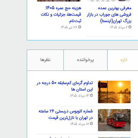
معرفی بهترین عمده
هزینه حج عمره 1405:
فروشی های جوراب در بازار
قیمت‌ها، جزئیات و نکات
بزرگ تهران(اینستا)
ثبت‌نام
2 مرداد 1405
28 تیر 1405
تازه
پرخواننده
نظرها
تداوم گرمای کم‌سابقه 50 درجه در
این استان ها
14 مرداد 1405
شماره اتوبوس دربستی ۲۴ ساعته
در تهران با نازل‌ترین قیمت
12 مرداد 1405