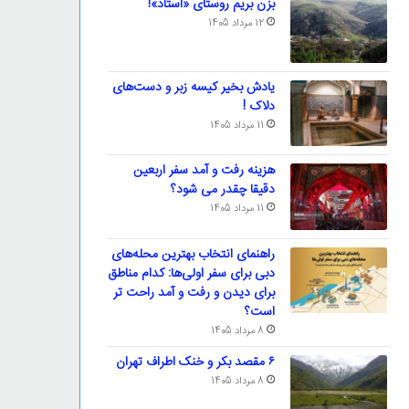
بزن بریم روستای «استاد»!
12 مرداد 1405
یادش بخیر کیسه‌ زبر و دست‌های
دلاک !
11 مرداد 1405
هزینه رفت و آمد سفر اربعین
دقیقا چقدر می شود؟
11 مرداد 1405
راهنمای انتخاب بهترین محله‌های
دبی برای سفر اولی‌ها: کدام مناطق
برای دیدن و رفت و آمد راحت تر
است؟
8 مرداد 1405
۶ مقصد بکر و خنک اطراف تهران
8 مرداد 1405