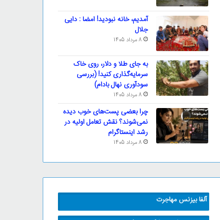
آمدیم، خانه نبودید! امضا : دایی
جلال
8 مرداد 1405
به جای طلا و دلار، روی خاک
سرمایه‌گذاری کنید! (بررسی
سودآوری نهال بادام)
8 مرداد 1405
چرا بعضی پست‌های خوب دیده
نمی‌شوند؟ نقش تعامل اولیه در
رشد اینستاگرام
8 مرداد 1405
آلفا بیزنس مهاجرت