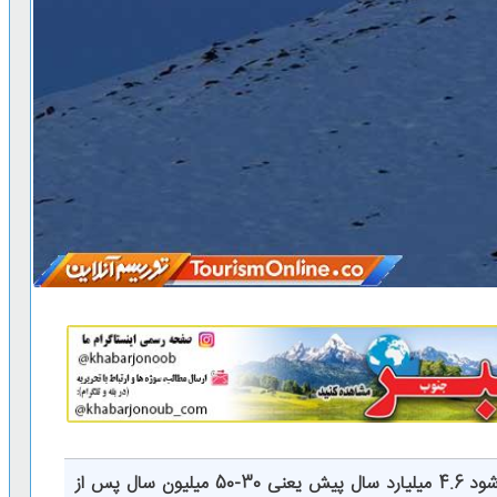
ماه فانوس روشن آسمان است که تخمین زده می شود 4.6 میلیارد سال پیش یعنی 30-50 میلیون سال پس از