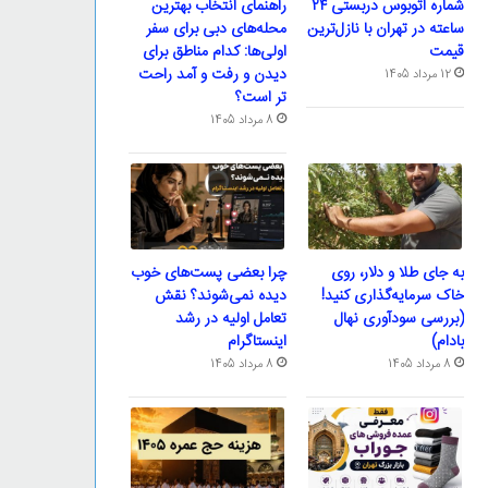
شماره اتوبوس دربستی ۲۴
راهنمای انتخاب بهترین
ساعته در تهران با نازل‌ترین
محله‌های دبی برای سفر
قیمت
اولی‌ها: کدام مناطق برای
دیدن و رفت و آمد راحت
12 مرداد 1405
تر است؟
8 مرداد 1405
به جای طلا و دلار، روی
چرا بعضی پست‌های خوب
خاک سرمایه‌گذاری کنید!
دیده نمی‌شوند؟ نقش
(بررسی سودآوری نهال
تعامل اولیه در رشد
بادام)
اینستاگرام
8 مرداد 1405
8 مرداد 1405