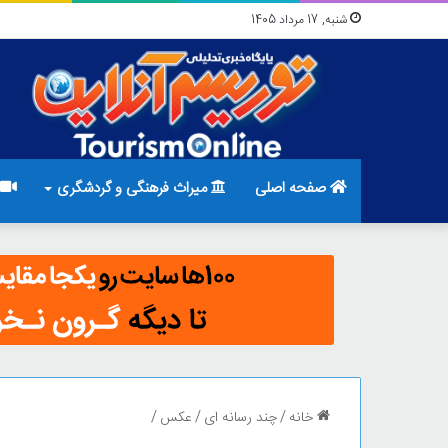
شنبه, 17 مرداد 1405
صفحه اصلی
میراث فرهنگی و گردشگری
خانه
/
چند رسانه ای
/
عکس
/