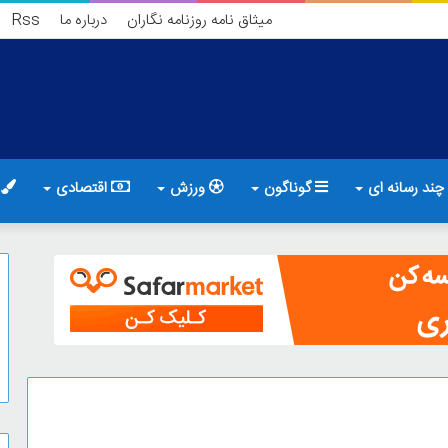
میثاق نامه روزنامه نگاران
درباره ما
Rss
چند رسانه ای
گوناگون
ورزش
اقتصادی
ف