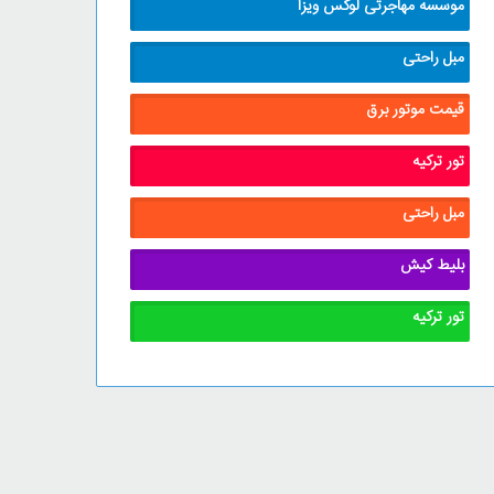
موسسه مهاجرتی لوکس ویزا
مبل راحتی
قیمت موتور برق
تور ترکیه
مبل راحتی
بلیط کیش
تور ترکیه