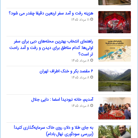
هزینه رفت و آمد سفر اربعین دقیقا چقدر می شود؟
11 مرداد 1405
راهنمای انتخاب بهترین محله‌های دبی برای سفر
اولی‌ها: کدام مناطق برای دیدن و رفت و آمد راحت
تر است؟
8 مرداد 1405
۶ مقصد بکر و خنک اطراف تهران
8 مرداد 1405
آمدیم، خانه نبودید! امضا : دایی جلال
8 مرداد 1405
به جای طلا و دلار، روی خاک سرمایه‌گذاری کنید!
(بررسی سودآوری نهال بادام)