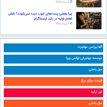
8 مرداد 1405
چرا بعضی پست‌های خوب دیده نمی‌شوند؟ نقش
تعامل اولیه در رشد اینستاگرام
8 مرداد 1405
آلفا بیزنس مهاجرت
موسسه مهاجرتی لوکس ویزا
مبل راحتی
قیمت موتور برق
تور ترکیه
مبل راحتی