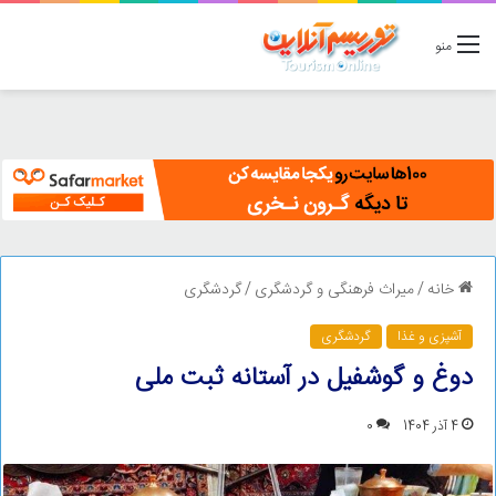
منو
خانه
/
میراث فرهنگی و گردشگری
/
گردشگری
آشپزی و غذا
گردشگری
دوغ و گوشفیل در آستانه ثبت ملی
4 آذر 1404
0