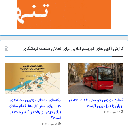
گزارش آگهی های توریسم آنلاین برای فعالان صنعت گردشگری
شماره اتوبوس دربستی ۲۴ ساعته در
راهنمای انتخاب بهترین محله‌های
تهران با نازل‌ترین قیمت
دبی برای سفر اولی‌ها: کدام مناطق
برای دیدن و رفت و آمد راحت تر
12 مرداد 1405
است؟
8 مرداد 1405