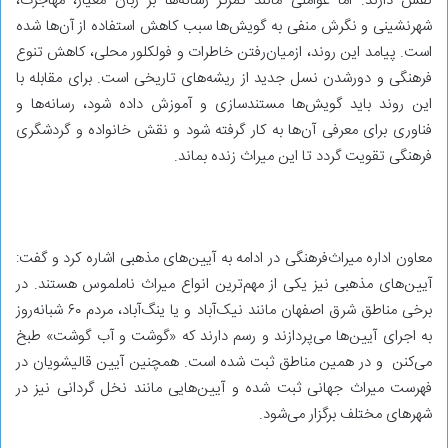
نقش دارند. اما عواملی مانند تمرکز رسانه‌ها بر زبان معیار، مهاجرت،
شهرنشینی و نگرش منفی به گویش‌ها سبب کاهش استفاده از آن‌ها شده
است. پیامد این روند، ازمیان‌رفتن خاطرات و فولکلور محلی، کاهش تنوع
فرهنگی و دورشدن نسل جدید از ریشه‌های تاریخی است. برای مقابله با
این روند باید گویش‌ها مستندسازی و آموزش داده شود، رسانه‌ها و
فناوری برای معرفی آن‌ها به کار گرفته شود و نقش خانواده و گردشگری
فرهنگی تقویت گردد تا این میراث زنده بماند.
معاون اداره میراث‌فرهنگی در ادامه به آیین‌های مذهبی اشاره کرد و گفت:
آیین‌های مذهبی نیز یکی از مهم‌ترین انواع میراث ناملموس هستند. در
برخی مناطق شرق اصفهان مانند نیک‌آباد و یا ینگ‌آباد، مردم ۶۰ شبانه‌روز
به اجرای آیین‌ها می‌پردازند و رسم دارند که «گوشت و آب گوشت» طبخ
می‌کنن و در همین مناطق ثبت شده است. همچنین آیین قالیشویان در
فهرست میراث جهانی ثبت شده و آیین‌هایی مانند نخل گردانی نیز در
شهرهای مختلف برگزار می‌شود.