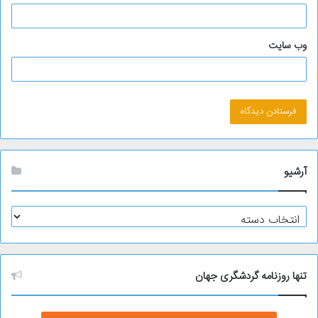
وب‌ سایت
آرشیو
آ
ر
ش
ی
و
تنها روزنامه گردشگری جهان