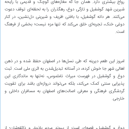
رواج بیشتری دارد. همان جا که مغازه‌های کوچک و قدیمی با رایحه
شیرین شهد گوشفیل و تازگی دوغ، رهگذران را به لحظه‌ای توقف دعوت
می‌کنند. هر دانه گوشفیل، با بافتی ظریف و شیرینی دل‌نشین، در کنار
دوغی خنک، تجربه‌ای خلق می‌کند که تنها مزه نیست؛ بخشی از فرهنگ
است.
امروز این طعم دیرینه که طی نسل‌ها در اصفهان حفظ شده و در ذهن
اهالی شهر جا خوش کرده، در آستانه تبدیل‌شدن به اثری ملی است. ثبت
دوغ و گوشفیل در فهرست میراث ناملموس، نه‌تنها به ماندگاری این
پذیرایی سنتی کمک می‌کند، بلکه می‌تواند دروازه‌ای باشد برای تقویت
گردشگری فرهنگی و معرفی اصالت‌های اصفهان به مسافران داخلی و
خارجی.
دوغ و گوشفیل، قصه‌ای است از پیوند مردم باذوق و ذائقه‌شان؛ از