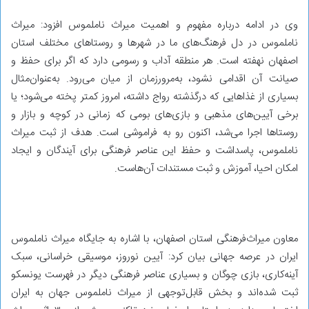
وی در ادامه درباره مفهوم و اهمیت میراث ناملموس افزود: میراث
ناملموس در دل فرهنگ‌های ما در شهرها و روستاهای مختلف استان
اصفهان نهفته است. هر منطقه آداب و رسومی دارد که اگر برای حفظ و
صیانت آن اقدامی نشود، به‌مرورزمان از میان می‌رود. به‌عنوان‌مثال
بسیاری از غذاهایی که درگذشته رواج داشته، امروز کمتر پخته می‌شود؛ یا
برخی آیین‌های مذهبی و بازی‌های بومی که زمانی در کوچه و بازار و
روستاها اجرا می‌شد، اکنون رو به فراموشی است. هدف از ثبت میراث
ناملموس، پاسداشت و حفظ این عناصر فرهنگی برای آیندگان و ایجاد
امکان احیا، آموزش و ثبت مستندات آن‌هاست.
معاون میراث‌فرهنگی استان اصفهان، با اشاره به جایگاه میراث ناملموس
ایران در عرصه جهانی بیان کرد: آیین نوروز، موسیقی خراسانی، سبک
آینه‌کاری، بازی چوگان و بسیاری عناصر فرهنگی دیگر در فهرست یونسکو
ثبت شده‌اند و بخش قابل‌توجهی از میراث ناملموس جهان به ایران