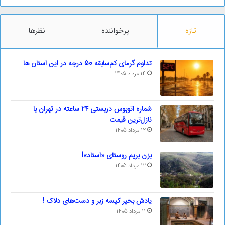
تازه
پرخواننده
نظرها
تداوم گرمای کم‌سابقه 50 درجه در این استان ها
14 مرداد 1405
شماره اتوبوس دربستی ۲۴ ساعته در تهران با
نازل‌ترین قیمت
12 مرداد 1405
بزن بریم روستای «استاد»!
12 مرداد 1405
یادش بخیر کیسه‌ زبر و دست‌های دلاک !
11 مرداد 1405