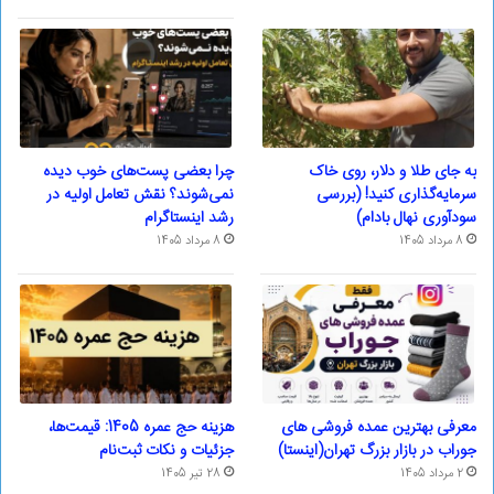
به جای طلا و دلار، روی خاک
چرا بعضی پست‌های خوب دیده
سرمایه‌گذاری کنید! (بررسی
نمی‌شوند؟ نقش تعامل اولیه در
سودآوری نهال بادام)
رشد اینستاگرام
8 مرداد 1405
8 مرداد 1405
معرفی بهترین عمده فروشی های
هزینه حج عمره 1405: قیمت‌ها،
جوراب در بازار بزرگ تهران(اینستا)
جزئیات و نکات ثبت‌نام
2 مرداد 1405
28 تیر 1405