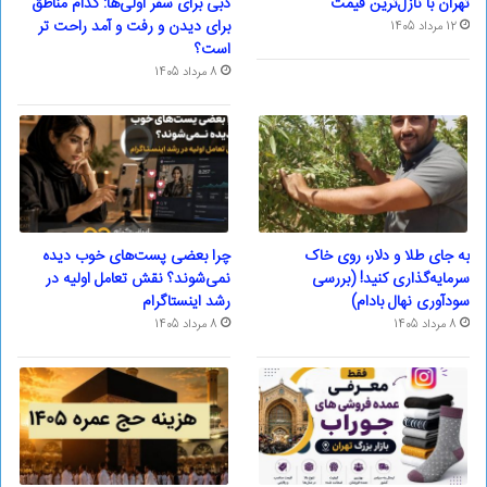
تهران با نازل‌ترین قیمت
دبی برای سفر اولی‌ها: کدام مناطق
برای دیدن و رفت و آمد راحت تر
12 مرداد 1405
است؟
8 مرداد 1405
به جای طلا و دلار، روی خاک
چرا بعضی پست‌های خوب دیده
سرمایه‌گذاری کنید! (بررسی
نمی‌شوند؟ نقش تعامل اولیه در
سودآوری نهال بادام)
رشد اینستاگرام
8 مرداد 1405
8 مرداد 1405