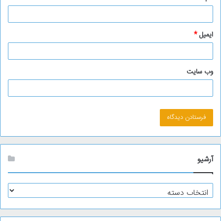
ایمیل
*
وب‌ سایت
آرشیو
آ
ر
ش
ی