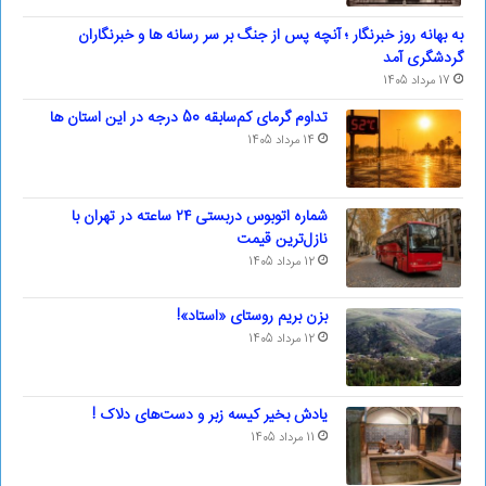
به بهانه روز خبرنگار ؛ آنچه پس از جنگ بر سر رسانه ها و خبرنگاران
گردشگری آمد
17 مرداد 1405
تداوم گرمای کم‌سابقه 50 درجه در این استان ها
14 مرداد 1405
شماره اتوبوس دربستی ۲۴ ساعته در تهران با
نازل‌ترین قیمت
12 مرداد 1405
بزن بریم روستای «استاد»!
12 مرداد 1405
یادش بخیر کیسه‌ زبر و دست‌های دلاک !
11 مرداد 1405