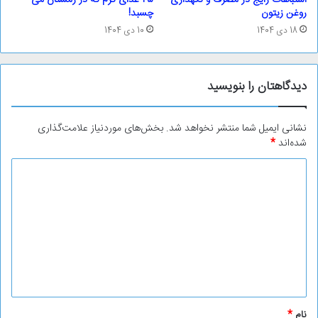
روغن زیتون
چسبد!
18 دی 1404
10 دی 1404
دیدگاهتان را بنویسید
نشانی ایمیل شما منتشر نخواهد شد.
بخش‌های موردنیاز علامت‌گذاری
شده‌اند
*
د
ی
د
گ
ا
ه
*
نام
*