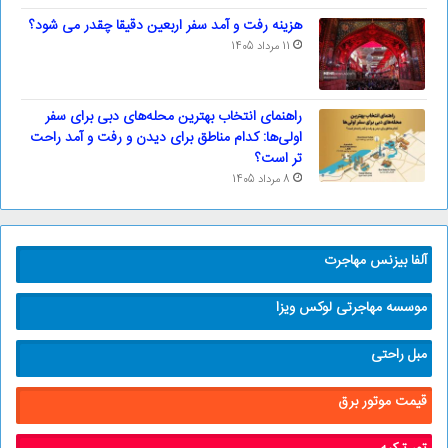
هزینه رفت و آمد سفر اربعین دقیقا چقدر می شود؟
11 مرداد 1405
راهنمای انتخاب بهترین محله‌های دبی برای سفر
اولی‌ها: کدام مناطق برای دیدن و رفت و آمد راحت
تر است؟
8 مرداد 1405
آلفا بیزنس مهاجرت
موسسه مهاجرتی لوکس ویزا
مبل راحتی
قیمت موتور برق