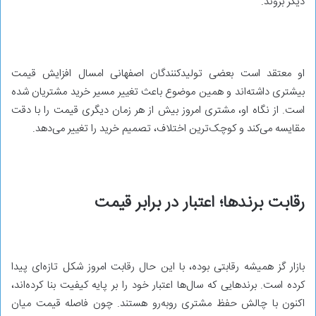
دیگر بروند.
او معتقد است بعضی تولیدکنندگان اصفهانی امسال افزایش قیمت
بیشتری داشته‌اند و همین موضوع باعث تغییر مسیر خرید مشتریان شده
است. از نگاه او، مشتری امروز بیش از هر زمان دیگری قیمت را با دقت
مقایسه می‌کند و کوچک‌ترین اختلاف، تصمیم خرید را تغییر می‌دهد.
رقابت برندها؛ اعتبار در برابر قیمت
بازار گز همیشه رقابتی بوده، با این حال رقابت امروز شکل تازه‌ای پیدا
کرده است. برندهایی که سال‌ها اعتبار خود را بر پایه کیفیت بنا کرده‌اند،
اکنون با چالش حفظ مشتری روبه‌رو هستند. چون فاصله قیمت میان